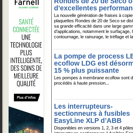
Rondes de 20 de Seco o
d’excellentes performa
La nouvelle génération de fraises à copie
plaquettes Rondes de 20 de Seco se dist
sa grande efficacité dans une large ga
d’applications, notamment le surfaçage, 
contournage, le rainurage, le tréflage et l
La pompe de process 
ecoflow LDG est désorm
15 % plus puissante
Les pompes à membrane ecoflow sont d
procédés à haute pression...
Les interrupteurs-
sectionneurs à fusibles
EasyLine XLP d’ABB
Disponibles en versions 1, 2, 3 et 4 pôles