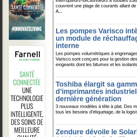
interrupteurs-sectionneurs à fusibles E
couvrent une plage de courants allant de
A...
Les pompes Varisco int
un module de réchauffa
interne
Les pompes volumétriques à engrenages
Varisco sont conçues pour la gestion des
exigeants dont les bitumes et les isolants
Toshiba élargit sa gam
d’imprimantes industriel
dernière génération
3 nouveaux modèles à tête à plat. Des m
tous les besoins d’étiquetage, de la logist
Zendure dévoile le Sola