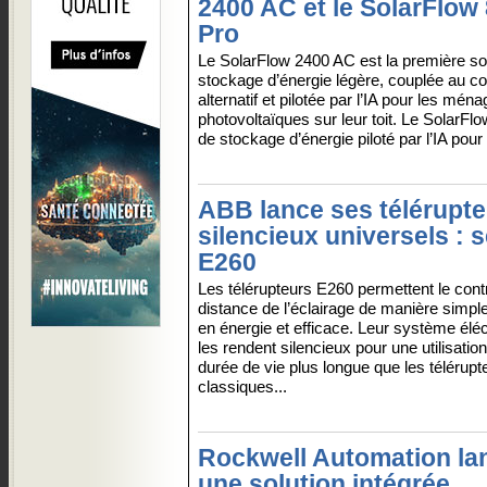
2400 AC et le SolarFlow
Pro
Le SolarFlow 2400 AC est la première so
stockage d’énergie légère, couplée au co
alternatif et pilotée par l’IA pour les m
photovoltaïques sur leur toit. Le SolarF
de stockage d’énergie piloté par l’IA pour
ABB lance ses télérupt
silencieux universels : s
E260
Les télérupteurs E260 permettent le cont
distance de l’éclairage de manière simp
en énergie et efficace. Leur système élé
les rendent silencieux pour une utilisatio
durée de vie plus longue que les télérup
classiques...
Rockwell Automation la
une solution intégrée