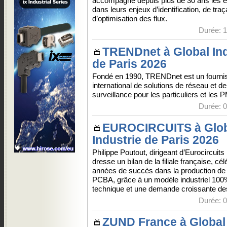
accompagne depuis plus de 30 ans les e
dans leurs enjeux d’identification, de traça
d’optimisation des flux.
Durée: 1
TRENDnet à Global Ind
de Paris 2026
Fondé en 1990, TRENDnet est un fourni
international de solutions de réseau et de
surveillance pour les particuliers et les 
Durée: 0
EUROCIRCUITS à Glo
Industrie de Paris 2026
Philippe Poutout, dirigeant d’Eurocircuits
dresse un bilan de la filiale française, cé
années de succès dans la production de
PCBA, grâce à un modèle industriel 100
technique et une demande croissante des 
Durée: 0
ZUND France à Global