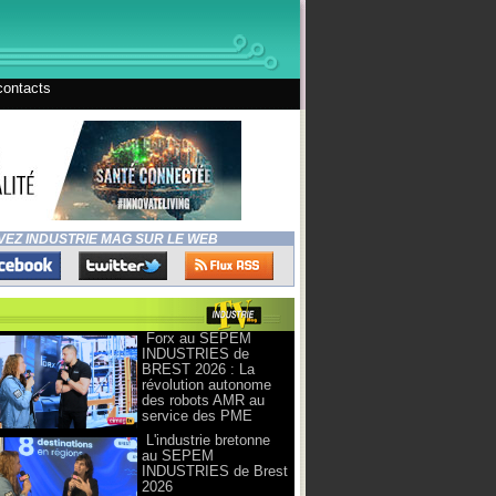
contacts
VEZ INDUSTRIE MAG SUR LE WEB
Forx au SEPEM
INDUSTRIES de
BREST 2026 : La
révolution autonome
des robots AMR au
service des PME
L'industrie bretonne
au SEPEM
INDUSTRIES de Brest
2026