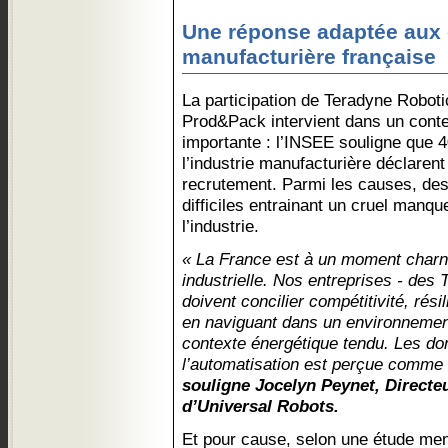
Une réponse adaptée aux d
manufacturière française
La participation de Teradyne Robot
Prod&Pack intervient dans un cont
importante : l’INSEE souligne que 
l’industrie manufacturière déclarent
recrutement. Parmi les causes, des 
difficiles entrainant un cruel manqu
l’industrie.
« La France est à un moment charni
industrielle. Nos entreprises - de
doivent concilier compétitivité, rési
en naviguant dans un environnement
contexte énergétique tendu. Les do
l’automatisation est perçue comme u
souligne Jocelyn Peynet, Directe
d’Universal Robots.
Et pour cause, selon une étude me