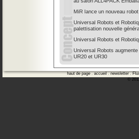
au salon ALL4PACK Emballa
MiR lance un nouveau robot 
Universal Robots et Robotiq
palettisation nouvelle généra
Universal Robots et Roboti
Universal Robots augmente l
UR20 et UR30
haut de page
.
accueil
.
newsletter
.
Flu
© 2012