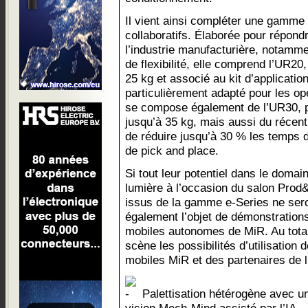
Il vient ainsi compléter une gamme
collaboratifs. Élaborée pour répond
l’industrie manufacturière, notamm
de flexibilité, elle comprend l’UR20,
25 kg et associé au kit d’applicati
particulièrement adapté pour les opé
se compose également de l’UR30, 
jusqu’à 35 kg, mais aussi du réce
de réduire jusqu’à 30 % les temps 
de pick and place.
Si tout leur potentiel dans le doma
lumière à l’occasion du salon Prod&
issus de la gamme e-Series ne sero
également l’objet de démonstration
mobiles autonomes de MiR. Au total
scène les possibilités d’utilisation
mobiles MiR et des partenaires de
Palettisation hétérogène avec 