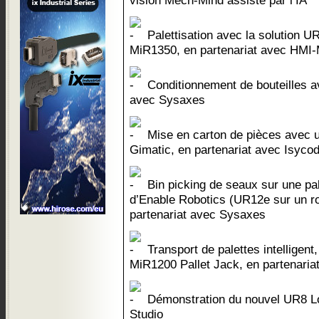
vision Mech-Mind assisté par l’IA
Palettisation avec la solution 
MiR1350, en partenariat avec HMI-
Conditionnement de bouteilles a
avec Sysaxes
Mise en carton de pièces avec 
Gimatic, en partenariat avec Isyco
Bin picking de seaux sur une p
d’Enable Robotics (UR12e sur un r
partenariat avec Sysaxes
Transport de palettes intelligent,
MiR1200 Pallet Jack, en partenari
Démonstration du nouvel UR8 L
Studio