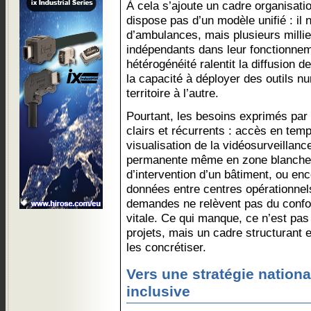
À cela s’ajoute un cadre organisati
dispose pas d’un modèle unifié : il 
d’ambulances, mais plusieurs millie
indépendants dans leur fonctionnem
hétérogénéité ralentit la diffusion 
la capacité à déployer des outils n
territoire à l’autre.
Pourtant, les besoins exprimés par 
clairs et récurrents : accès en tem
visualisation de la vidéosurveillance
permanente même en zone blanche, 
d’intervention d’un bâtiment, ou en
données entre centres opérationnel
demandes ne relèvent pas du confo
vitale. Ce qui manque, ce n’est pas 
projets, mais un cadre structurant 
les concrétiser.
Vers une stratégie nationa
inclusive