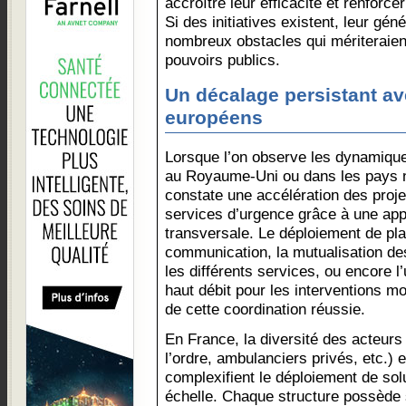
accroître leur efficacité et renforce
Si des initiatives existent, leur gén
nombreux obstacles qui mériteraien
pouvoirs publics.
Un décalage persistant av
européens
Lorsque l’on observe les dynamiqu
au Royaume-Uni ou dans les pays 
constate une accélération des projet
services d’urgence grâce à une app
transversale. Le déploiement de pla
communication, la mutualisation de
les différents services, ou encore 
haut débit pour les interventions m
de cette coordination réussie.
En France, la diversité des acteur
l’ordre, ambulanciers privés, etc.) 
complexifient le déploiement de sol
échelle. Chaque structure possède 