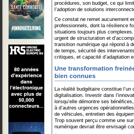
procédures, son budget, ce qui limite
l’adoption de solutions interconnect
Ce constat ne remet aucunement e
professionnels, dont la résilience f
situations toujours plus complexes.
urgent de structuration et d’accom
transition numérique qui répond à d
de temps, sécurité des intervenants
critiques, et capacité d’adaptation 
Une transformation freiné
bien connues
La réalité budgétaire constitue l’un 
digitalisation. Investir dans l’inno
lorsqu’elle démontre ses bénéfices, r
à d’autres urgences opérationnelle
de véhicules, entretien des équipem
Trop souvent perçu comme une surc
numérique devrait être envisagé co