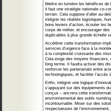
Mettre en lumière les bénéfices de la
il faut une stratégie nationale co-c
terrain. Cela suppose d’aller au-d
intégrer les réalités logistiques, hum
bons leviers d’action, écouter les 
corps de métier, et encourager des
duplicables à plus grande échelle s
Accélérer cette transformation impli
services d’urgence face à la monté
à la complexité croissante des miss
Cela exige des moyens financiers, m
long terme. Il faudra activer des di
renforcer les partenariats entre act
technologiques, et faciliter l’accès
Enfin, intégrer une logique d’innov
s’appuyant sur des équipements dur
conçus – ancrera cette transformati
environnemental des outils numériq
incontournable. Miser sur des soluti
respectueuses de l’environnement, c