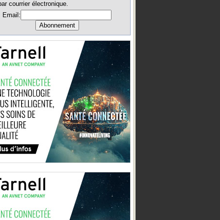
par courrier électronique.
Email: