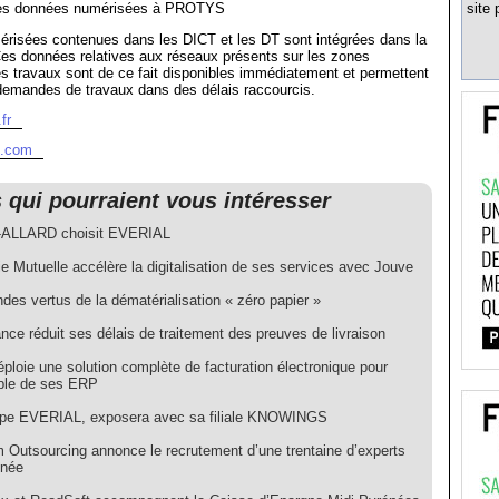
des données numérisées à PROTYS
site 
risées contenues dans les DICT et les DT sont intégrées dans la
 données relatives aux réseaux présents sur les zones
s travaux sont de ce fait disponibles immédiatement et permettent
demandes de travaux dans des délais raccourcis.
fr
l.com
s qui pourraient vous intéresser
-ALLARD choisit EVERIAL
e Mutuelle accélère la digitalisation de ses services avec Jouve
des vertus de la dématérialisation « zéro papier »
ce réduit ses délais de traitement des preuves de livraison
ploie une solution complète de facturation électronique pour
ble de ses ERP
pe EVERIAL, exposera avec sa filiale KNOWINGS
 Outsourcing annonce le recrutement d’une trentaine d’experts
nnée