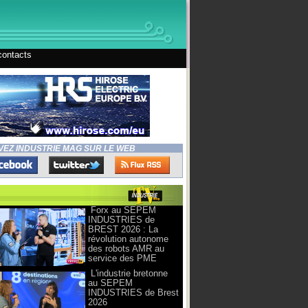
contacts
VEZ INDUSTRIE MAG SUR LE WEB
Forx au SEPEM
INDUSTRIES de
BREST 2026 : La
révolution autonome
des robots AMR au
service des PME
L'industrie bretonne
au SEPEM
INDUSTRIES de Brest
2026