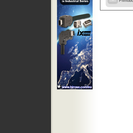
Primobo