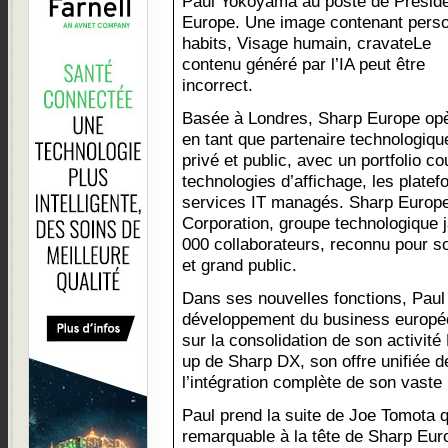
Paul Yokoyama au poste de Présid
Europe. Une image contenant pers
habits, Visage humain, cravateLe
contenu généré par l’IA peut être
incorrect.
Basée à Londres, Sharp Europe op
en tant que partenaire technologiqu
privé et public, avec un portfolio co
technologies d’affichage, les platef
services IT managés. Sharp Europe 
Corporation, groupe technologique 
000 collaborateurs, reconnu pour s
et grand public.
Dans ses nouvelles fonctions, Paul p
développement du business europé
sur la consolidation de son activit
up de Sharp DX, son offre unifiée 
l’intégration complète de son vaste 
Paul prend la suite de Joe Tomota 
remarquable à la tête de Sharp Euro