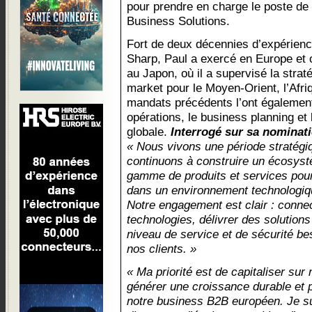
pour prendre en charge le poste de
Business Solutions.
Fort de deux décennies d’expérience
Sharp, Paul a exercé en Europe et 
au Japon, où il a supervisé la strat
market pour le Moyen-Orient, l’Afriq
mandats précédents l’ont également
opérations, le business planning et la
globale.
Interrogé sur sa nominat
« Nous vivons une période stratégi
continuons à construire un écosyst
gamme de produits et services pour
dans un environnement technologiqu
Notre engagement est clair : connect
technologies, délivrer des solution
niveau de service et de sécurité be
nos clients. »
« Ma priorité est de capitaliser su
générer une croissance durable et p
notre business B2B européen. Je s