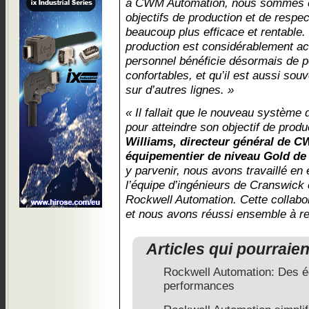
à CWM Automation, nous sommes e
objectifs de production et de respe
beaucoup plus efficace et rentable. 
production est considérablement acc
personnel bénéficie désormais de po
confortables, et qu’il est aussi souv
sur d’autres lignes. »
« Il fallait que le nouveau système
pour atteindre son objectif de prod
Williams, directeur général de 
équipementier de niveau Gold de
y parvenir, nous avons travaillé en 
l’équipe d’ingénieurs de Cranswick
Rockwell Automation. Cette collabor
et nous avons réussi ensemble à res
Articles qui pourraie
Rockwell Automation: Des é
performances