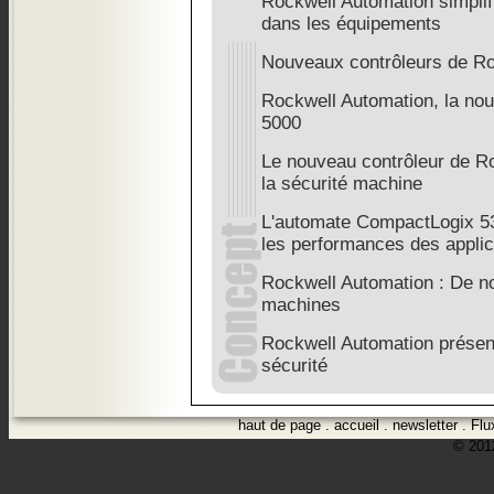
Rockwell Automation simplifie
dans les équipements
Nouveaux contrôleurs de Ro
Rockwell Automation, la nouv
5000
Le nouveau contrôleur de Ro
la sécurité machine
L'automate CompactLogix 538
les performances des applic
Rockwell Automation : De no
machines
Rockwell Automation prése
sécurité
haut de page
.
accueil
.
newsletter
.
Flu
© 2012