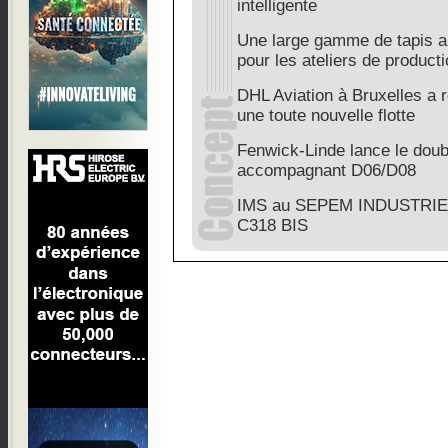
intelligente
Une large gamme de tapis a
pour les ateliers de produc
DHL Aviation à Bruxelles a
une toute nouvelle flotte
Fenwick-Linde lance le doub
accompagnant D06/D08
IMS au SEPEM INDUSTRIES
C318 BIS