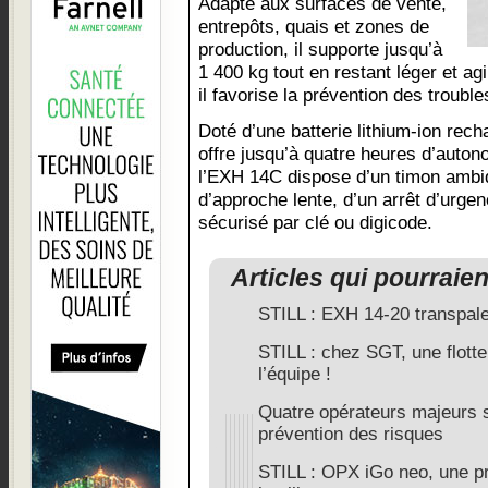
Adapté aux surfaces de vente,
entrepôts, quais et zones de
production, il supporte jusqu’à
1 400 kg tout en restant léger et ag
il favorise la prévention des troubl
Doté d’une batterie lithium-ion rech
offre jusqu’à quatre heures d’auto
l’EXH 14C dispose d’un timon ambid
d’approche lente, d’un arrêt d’urge
sécurisé par clé ou digicode.
Articles qui pourraie
STILL : EXH 14-20 transpale
STILL : chez SGT, une flott
l’équipe !
Quatre opérateurs majeurs s
prévention des risques
STILL : OPX iGo neo, une 