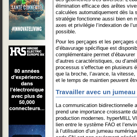
élimination efficace des arêtes vives
calculées automatiquement dès la s
stratégie fonctionne aussi bien en
axes et privilégie l’indexation de l’
possible.
Pour les perçages et les perçages c
d’ébavurage spécifique est disponi
complémentaire permet d’ébavurer l
d’autres caractéristiques, ou d’amél
processus s’effectue en plusieurs 
que la broche, l’avance, la vitesse, 
et le temps de maintien peuvent être
Travailler avec un jumea
La communication bidirectionnell
prend une importance croissante d
production modernes. hyperMILL VI
lien entre le système FAO et l’env
à l’utilisation d’un jumeau numériq