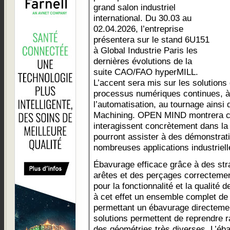
grand salon industriel
international. Du 30.03 au
02.04.2026, l’entreprise
présentera sur le stand 6U151
à Global Industrie Paris les
dernières évolutions de la
suite CAO/FAO hyperMILL.
L’accent sera mis sur les solution
processus numériques continues, à 
l’automatisation, au tournage ains
Machining. OPEN MIND montrera c
interagissent concrètement dans la 
pourront assister à des démonstrati
nombreuses applications industriel
Ébavurage efficace grâce à des stra
arêtes et des perçages correctemen
pour la fonctionnalité et la qualité
à cet effet un ensemble complet de
permettant un ébavurage directeme
solutions permettent de reprendre r
des géométries très diverses. L’éb