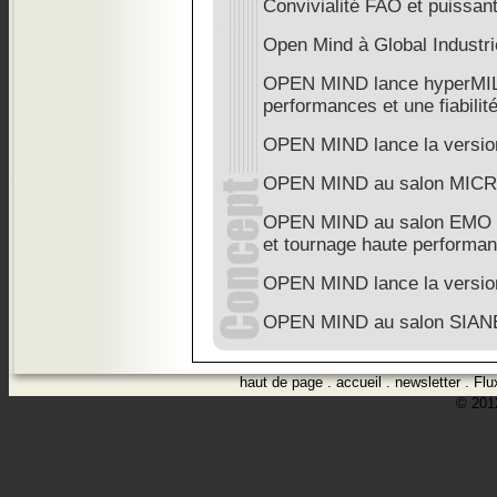
Convivialité FAO et puissa
Open Mind à Global Industr
OPEN MIND lance hyperMIL
performances et une fiabili
OPEN MIND lance la versio
OPEN MIND au salon MI
OPEN MIND au salon EMO 201
et tournage haute performa
OPEN MIND lance la versio
OPEN MIND au salon SIAN
haut de page
.
accueil
.
newsletter
.
Flu
© 2012