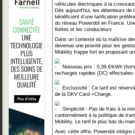
véhicules électriques à la croissan
Dès aujourd’hui, les détenteurs de
bénéficient d’une tarification préfér
du réseau Powerdot en France. Une
flottes et les conducteurs
Dans un contexte où la maîtrise de
devenue une priorité pour les gesti
Mobility frappe fort en proposant un 
Nouveau prix : 0,39 €/kWh (hors
recharges rapides (DC) effectuées 
Exclusivité : Ce tarif est réserv
de la DKV Card +Charge.
Simplicité : Pas de frais à la m
conformément à la politique de tran
Mobility. Le tarif le plus bas du ma
Avec cette offre, Powerdot intègre l