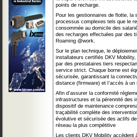
points de recharge.
Pour les gestionnaires de flotte, la
processus complexes tels que le re
consommée au domicile des salariés
des recharges effectuées par des tie
Roaming @work.
Sur le plan technique, le déploieme
installateurs certifiés DKV Mobility, 
par des prestataires tiers respecta
service strict. Chaque borne est éq
sécurisée, garantissant la connectiv
distance (firmware) et l’accès à un
Afin d’assurer la conformité régleme
infrastructures et la pérennité des in
dispositif de maintenance comprena
traçabilité complète des interventi
évolutive et sécurisée des actifs d
réseau la plus compétitive
Les clients DKV Mobility accèdent