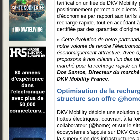
tarification unifiée de DKV Mobility
positionnement permet aux clients 
d’économies par rapport aux tarifs
recharge rapide, tout en accédant à
certifiée par des garanties d’origi
« Cette évolution de notre partenar
notre volonté de rendre l’électromob
économiquement attractive. Avec 
proposons à nos clients l’un des tar
marché pour la recharge rapide en
Dos Santos, Directeur du marché 
DKV Mobility France
.
Optimisation de la rechar
structure son offre @hom
DKV Mobility déploie une solution 
flottes électriques, couvrant à la fo
collaborateur (@home) et sur le sit
écosystème s’appuie sur DKV Cockpit
la supervision des infrastructures a