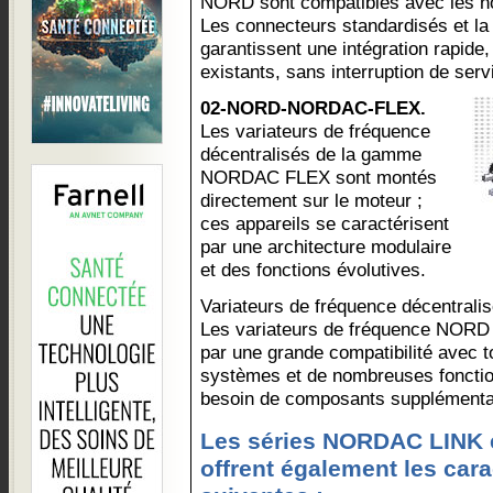
NORD sont compatibles avec les no
Les connecteurs standardisés et la 
garantissent une intégration rapid
existants, sans interruption de serv
02-NORD-NORDAC-FLEX.
Les variateurs de fréquence
décentralisés de la gamme
NORDAC FLEX sont montés
directement sur le moteur ;
ces appareils se caractérisent
par une architecture modulaire
et des fonctions évolutives.
Variateurs de fréquence décentralis
Les variateurs de fréquence NORD 
par une grande compatibilité avec t
systèmes et de nombreuses fonctions
besoin de composants supplémenta
Les séries NORDAC LINK
offrent également les cara