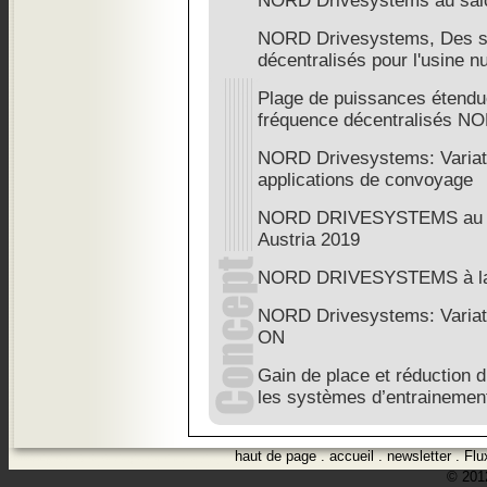
NORD Drivesystems au sa
NORD Drivesystems, Des s
décentralisés pour l'usine 
Plage de puissances étendue
fréquence décentralisés 
NORD Drivesystems: Variate
applications de convoyage
NORD DRIVESYSTEMS au s
Austria 2019
NORD DRIVESYSTEMS à la 
NORD Drivesystems: Varia
ON
Gain de place et réduction 
les systèmes d’entraineme
haut de page
.
accueil
.
newsletter
.
Flu
© 2012