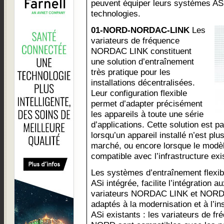
peuvent équiper leurs systèmes ASi
technologies.
01-NORD-NORDAC-LINK
Les
variateurs de fréquence
NORDAC LINK constituent
une solution d’entraînement
très pratique pour les
installations décentralisées.
Leur configuration flexible
permet d’adapter précisément
les appareils à toute une série
d’applications. Cette solution est 
lorsqu’un appareil installé n’est plu
marché, ou encore lorsque le modè
compatible avec l’infrastructure exi
Les systèmes d’entraînement flexi
ASi intégrée, facilite l’intégration
variateurs NORDAC LINK et NORDA
adaptés à la modernisation et à l’i
ASi existants : les variateurs de f