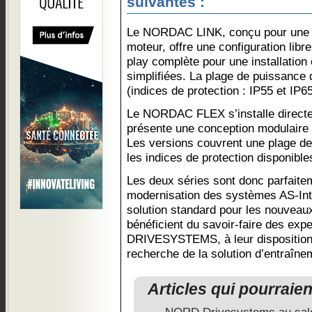
suivantes :
Le NORDAC LINK, conçu pour une in
moteur, offre une configuration libre
play complète pour une installation
simplifiées. La plage de puissance 
(indices de protection : IP55 et IP6
Le NORDAC FLEX s’installe directe
présente une conception modulaire e
Les versions couvrent une plage d
les indices de protection disponible
Les deux séries sont donc parfaite
modernisation des systèmes AS-In
solution standard pour les nouveaux 
bénéficient du savoir-faire des ex
DRIVESYSTEMS, à leur disposition p
recherche de la solution d’entraîne
Articles qui pourraie