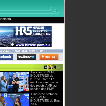
contacts
VEZ INDUSTRIE MAG SUR LE WEB
Forx au SEPEM
INDUSTRIES de
BREST 2026 : La
révolution autonome
des robots AMR au
service des PME
L'industrie bretonne
au SEPEM
INDUSTRIES de Brest
2026