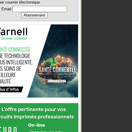
par courrier électronique.
Email: