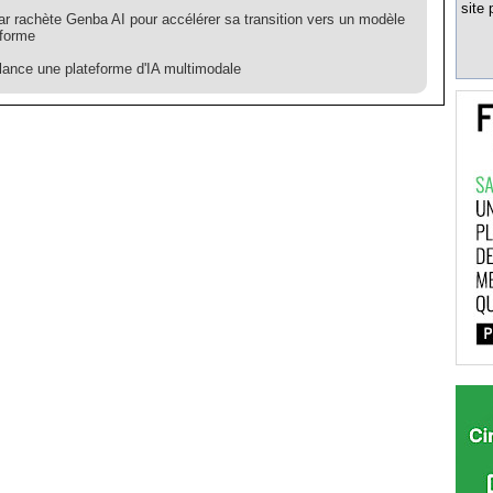
site 
r rachète Genba AI pour accélérer sa transition vers un modèle
eforme
ance une plateforme d'IA multimodale