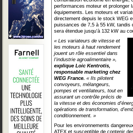
performances moteur et prolonger l
équipements. Les moteurs et variat
directement depuis le stock WEG e
puissances de 7,5 à 55 kW, tandis
sera étendue jusqu’à 132 kW au cou
« Les variateurs de vitesse et
les moteurs à haut rendement
jouent un rôle essentiel dans
l’industrie agroalimentaire »,
explique Loic Kentrotis,
responsable marketing chez
WEG France.
« Ils pilotent
convoyeurs, mélangeurs,
pompes et ventilateurs, tout en
assurant un contrôle précis de
la vitesse et des économies d’énerg
opérations de transformation, d’emb
conditionnement. »
Pour les environnements dangereux 
ATEX et susceptible de contenir de