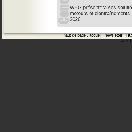
WEG présentera ses solutio
moteurs et d'entraînements 
2026
haut de page
.
accueil
.
newsletter
.
Flu
© 2012