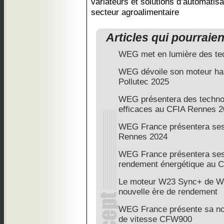
variateurs et solutions d’automati
secteur agroalimentaire
Articles qui pourraie
WEG met en lumière des tech
WEG dévoile son moteur hau
Pollutec 2025
WEG présentera des techno
efficaces au CFIA Rennes 
WEG France présentera ses
Rennes 2024
WEG France présentera ses 
rendement énergétique au 
Le moteur W23 Sync+ de WE
nouvelle ère de rendement
WEG France présente sa no
de vitesse CFW900