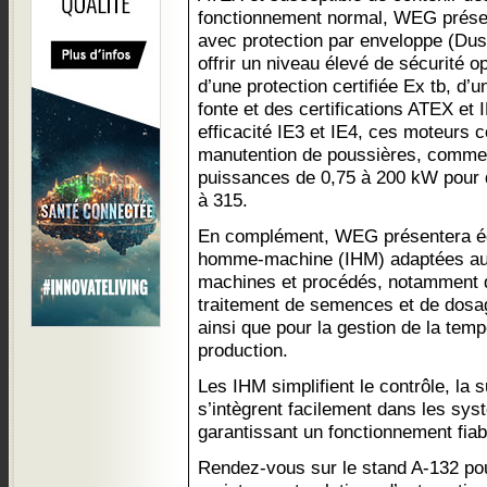
fonctionnement normal, WEG prése
avec protection par enveloppe (Dust
offrir un niveau élevé de sécurité op
d’une protection certifiée Ex tb, d’
fonte et des certifications ATEX et
efficacité IE3 et IE4, ces moteurs 
manutention de poussières, comme l
puissances de 0,75 à 200 kW pour 
à 315.
En complément, WEG présentera ég
homme-machine (IHM) adaptées aux
machines et procédés, notamment 
traitement de semences et de dosag
ainsi que pour la gestion de la te
production.
Les IHM simplifient le contrôle, la s
s’intègrent facilement dans les sys
garantissant un fonctionnement fiable
Rendez-vous sur le stand A-132 pou