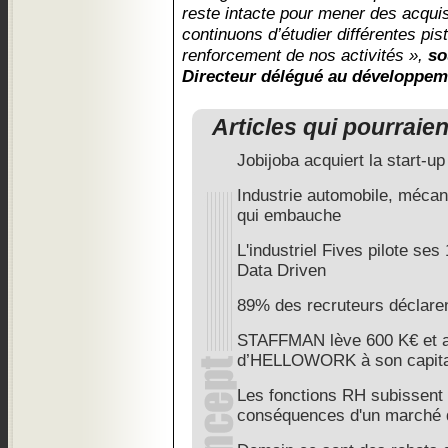
reste intacte pour mener des acquis
continuons d’étudier différentes pist
renforcement de nos activités »,
so
Directeur délégué au développem
Articles qui pourraie
Jobijoba acquiert la start-up
Industrie automobile, mécan
qui embauche
L'industriel Fives pilote se
Data Driven
89% des recruteurs déclaren
STAFFMAN lève 600 K€ et a
d’HELLOWORK à son capita
Les fonctions RH subissent d
conséquences d'un marché du