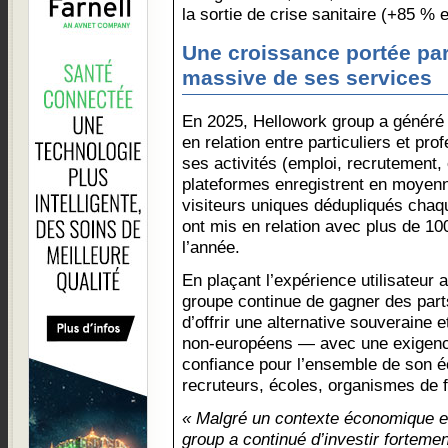
la sortie de crise sanitaire (+85 % 
Une croissance portée par 
massive de ses services
En 2025, Hellowork group a généré 
en relation entre particuliers et pr
ses activités (emploi, recrutement,
plateformes enregistrent en moyenn
visiteurs uniques dédupliqués chaq
ont mis en relation avec plus de 10
l’année.
En plaçant l’expérience utilisateur 
groupe continue de gagner des part
d’offrir une alternative souveraine 
non-européens — avec une exigence 
confiance pour l’ensemble de son 
recruteurs, écoles, organismes de f
« Malgré un contexte économique et 
group a continué d’investir fortement