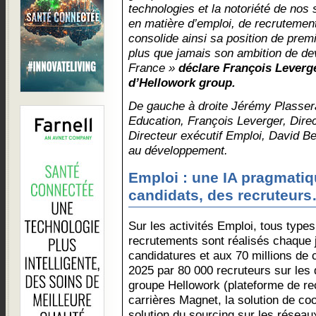
technologies et la notoriété de nos 
en matière d’emploi, de recrutement
consolide ainsi sa position de premi
plus que jamais son ambition de dev
France »
déclare François Leverge
d’Hellowork group.
De gauche à droite Jérémy Plassera
Education, François Leverger, Direc
Directeur exécutif Emploi, David B
au développement.
Emploi : une IA pragmatiq
candidats, des recruteurs
Sur les activités Emploi, tous type
recrutements sont réalisés chaque 
candidatures et aux 70 millions de 
2025 par 80 000 recruteurs sur les 
groupe Hellowork (plateforme de re
carrières Magnet, la solution de coop
solution du sourcing sur les réseau