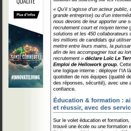
« Qu’il s’agisse d’un acteur public,
grande entreprise) ou d’un interméd
nous devons de leur apporter une so
recrutement court et moyen terme g
solutions et les 450 collaborateurs 
les millions de candidats qui utilis
mettre entre leurs mains, la puissa
afin de les accompagner tout au lo
recrutement »
déclare Loïc Le Terr
Emploi de Hellowork group.
Cette
une logique interne : déployer l’IA l
quotidien de nos équipes (qualité de 
des réponses, sécurité), avec une a
confiance.
Éducation & formation : a
et réussir, avec des servic
Sur le volet éducation et formation,
trouvé une école ou une formation 