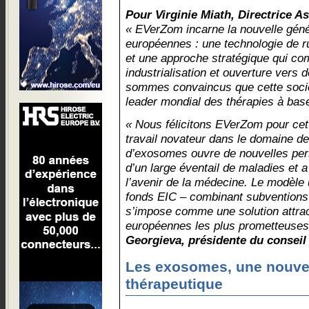
Pour Virginie Miath, Directrice A
« EVerZom incarne la nouvelle géné
européennes : une technologie de r
et une approche stratégique qui co
industrialisation et ouverture ver
sommes convaincus que cette sociét
leader mondial des thérapies à ba
« Nous félicitons EVerZom pour cet
travail novateur dans le domaine d
d’exosomes ouvre de nouvelles pers
d’un large éventail de maladies et a
l’avenir de la médecine. Le modèle
fonds EIC – combinant subventions 
s’impose comme une solution attrac
européennes les plus prometteuses
Georgieva, présidente du conseil
Les exosomes, une nouve
thérapeutique