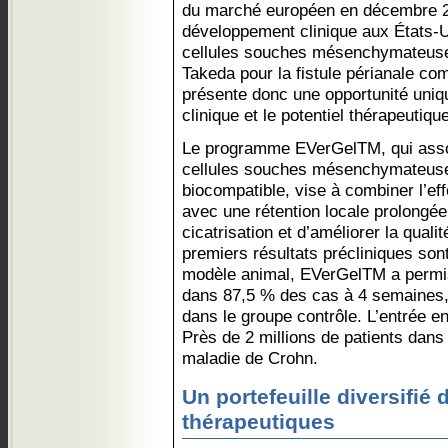
du marché européen en décembre 20
développement clinique aux États-U
cellules souches mésenchymateuses
Takeda pour la fistule périanale c
présente donc une opportunité uniqu
clinique et le potentiel thérapeutiq
Le programme EVerGelTM, qui ass
cellules souches mésenchymateuse
biocompatible, vise à combiner l’e
avec une rétention locale prolongée,
cicatrisation et d’améliorer la quali
premiers résultats précliniques son
modèle animal, EVerGelTM a permis
dans 87,5 % des cas à 4 semaines,
dans le groupe contrôle. L’entrée e
Près de 2 millions de patients dans
maladie de Crohn.
Un portefeuille diversifié 
thérapeutiques