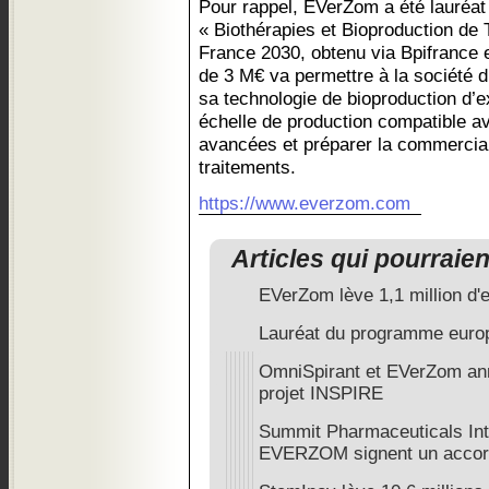
Pour rappel, EVerZom a été lauréat 
« Biothérapies et Bioproduction de
France 2030, obtenu via Bpifrance 
de 3 M€ va permettre à la société d’
sa technologie de bioproduction d’
échelle de production compatible a
avancées et préparer la commercial
traitements.
https://www.everzom.com
Articles qui pourraie
EVerZom lève 1,1 million d'
Lauréat du programme euro
OmniSpirant et EVerZom an
projet INSPIRE
Summit Pharmaceuticals Inte
EVERZOM signent un acco