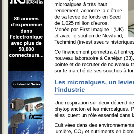
microalgues à très haut
rendement, annonce la clôture
de sa levée de fonds en Seed
de 1,025 million d’euros.
Menée par First Imagine ! (UK)
et avec le soutien de Newfund,
Techmind (investisseurs historiques
Ce financement permettra à l’entrep
nouveau laboratoire à Canéjan (33),
pointe et de recruter de nouveaux t
sur le marché de ses souches à fort
Les microalgues, un levie
l’industrie
Une respiration sur deux dépend de 
phytoplancton et les microalgues. 
elles jouent un rôle essentiel dans
Cultivées dans des environnements 
lumière, CO₂ et nutriments en bio