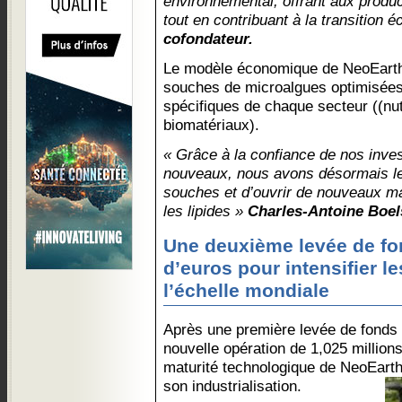
environnemental, offrant aux produc
tout en contribuant à la transition 
cofondateur.
Le modèle économique de NeoEarth 
souches de microalgues optimisées
spécifiques de chaque secteur ((nut
biomatériaux).
« Grâce à la confiance de nos inves
nouveaux, nous avons désormais le
souches et d’ouvrir de nouveaux m
les lipides »
Charles-Antoine Boel
Une deuxième levée de fo
d’euros pour intensifier l
l’échelle mondiale
Après une première levée de fonds 
nouvelle opération de 1,025 millions
maturité technologique de NeoEarth
son industrialisation.