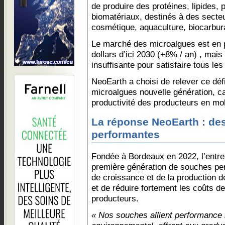
de produire des protéines, lipides,
biomatériaux, destinés à des secteur
cosmétique, aquaculture, biocarbu
Le marché des microalgues est en p
dollars d’ici 2030 (+8% / an) , mais 
insuffisante pour satisfaire tous les
NeoEarth a choisi de relever ce déf
microalgues nouvelle génération, c
productivité des producteurs en mol
La réponse NeoEarth : des
performantes
Fondée à Bordeaux en 2022, l’entre
première génération de souches per
de croissance et de la production d
et de réduire fortement les coûts d
producteurs.
« Nos souches allient performance i