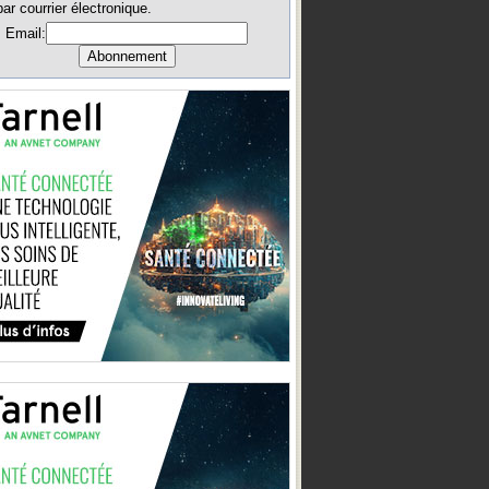
par courrier électronique.
Email: