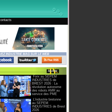
contacts
VEZ INDUSTRIE MAG SUR LE WEB
Forx au SEPEM
INDUSTRIES de
BREST 2026 : La
révolution autonome
des robots AMR au
service des PME
L'industrie bretonne
au SEPEM
INDUSTRIES de Brest
2026