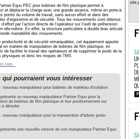
site 
Partner Equo PEC pour bobines de film plastique permet à
isir et déplacer la charge avec une grande aisance, même en porte-à-
es points du volume de travail, sans aucun effort et dans des
ales d’ergonomie et de sécurité. Tous les mouvements sont obtenus
effort par l’action directe de l’opérateur sur l’outil de préhension
n elle-même. En effet, la structure particulière à double bras articulé
grande maniabilité des mouvements.
e productivité et de sécurité remarquables, cet équipement apporte
l en matière de manipulation de bobines de film plastique, en
is de faciliter le travail des opérateurs et de supprimer le poids de la
ts physiques et donc les risques de TMS.
mec.com
s qui pourraient vous intéresser
: nouveau manipulateur pour bobines de matériau d'isolation
présente un nouveau manipulateur Partner Equo pour la
ion de bobines de film plastique et leur positionnement sur
 à dérouler
: nouveau manipulateur pour la manutention d¹arbres porte-
présente une nouvelle version de son manipulateur Partner Equo