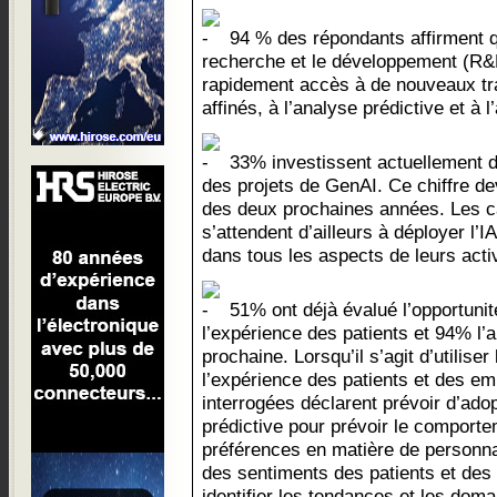
94 % des répondants affirment qu
recherche et le développement (R&D
rapidement accès à de nouveaux tra
affinés, à l’analyse prédictive et à 
33% investissent actuellement d
des projets de GenAI. Ce chiffre d
des deux prochaines années. Les c
s’attendent d’ailleurs à déployer l’I
dans tous les aspects de leurs activ
51% ont déjà évalué l’opportunit
l’expérience des patients et 94% l’a
prochaine. Lorsqu’il s’agit d’utilise
l’expérience des patients et des e
interrogées déclarent prévoir d’adop
prédictive pour prévoir le comporte
préférences en matière de personnal
des sentiments des patients et des 
identifier les tendances et les doma