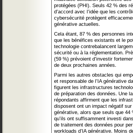
protégées (PHI). Seuls 42 % des ré
d’accord avec l’idée que les contrô
cybersécurité protègent efficacemen
générative actuelles.
Cela étant, 87 % des personnes int
que les bénéfices existants et le po
technologie contrebalancent largeme
sécurité ou à la réglementation. Pr
(59 %) prévoient d’investir fortemen
de deux prochaines années.
Parmi les autres obstacles qui emp
et responsable de l’IA générative d
figurent les infrastructures technol
de préparation des données. Une la
répondants affirment que les infrastr
disposent ont un impact négatif sur l
générative, alors que seuls que 44
qu’ils ont suffisamment investi dan
de traitement des données pour per
workloads d’IA générative. Moins de