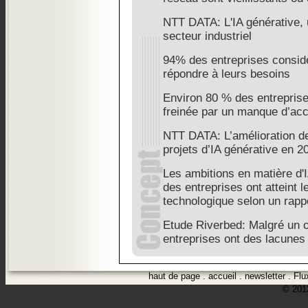
NTT DATA: L'IA générative, 
secteur industriel
94% des entreprises considè
répondre à leurs besoins
Environ 80 % des entreprise
freinée par un manque d’acc
NTT DATA: L’amélioration de
projets d’IA générative en 2
Les ambitions en matière d
des entreprises ont atteint l
technologique selon un rap
Etude Riverbed: Malgré un o
entreprises ont des lacunes
haut de page
.
accueil
.
newsletter
.
Flu
© 2012