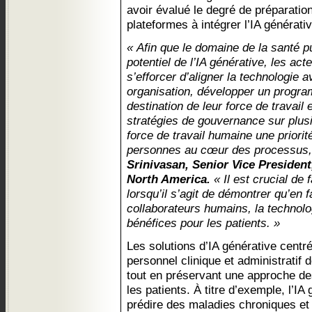
avoir évalué le degré de préparatio
plateformes à intégrer l’IA générativ
« Afin que le domaine de la santé p
potentiel de l’IA générative, les ac
s’efforcer d’aligner la technologie a
organisation, développer un progr
destination de leur force de travail
stratégies de gouvernance sur plusi
force de travail humaine une priorit
personnes au cœur des processus
Srinivasan, Senior Vice Presiden
North America.
« Il est crucial de
lorsqu’il s’agit de démontrer qu’en fa
collaborateurs humains, la techno
bénéfices pour les patients. »
Les solutions d’IA générative centr
personnel clinique et administratif d
tout en préservant une approche de
les patients. À titre d’exemple, l’I
prédire des maladies chroniques et d