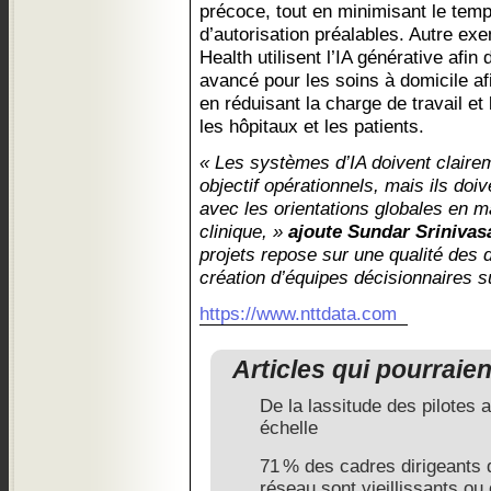
précoce, tout en minimisant le te
d’autorisation préalables. Autre e
Health utilisent l’IA générative afin
avancé pour les soins à domicile afi
en réduisant la charge de travail et 
les hôpitaux et les patients.
« Les systèmes d’IA doivent clairem
objectif opérationnels, mais ils doi
avec les orientations globales en m
clinique, »
ajoute Sundar Srinivas
projets repose sur une qualité des 
création d’équipes décisionnaires s
https://www.nttdata.com
Articles qui pourraie
De la lassitude des pilotes
échelle
71 % des cadres dirigeants d
réseau sont vieillissants ou