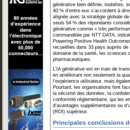
générative bien définie, toutefois, s
40 % d’entre eux s’accordent à dire
alignée avec la stratégie globale de
seuls 54 % des répondants considèr
générative comme « très performan
commanditée par NTT DATA, intitul
Powering Positive Health Outcomes
recueillies dans 33 pays auprès de
domaine de la santé, les sciences d
pharmaceutiques.
L’IA générative est en train de tran
en améliorant non seulement la qual
l’expérience utilisateur, mais égale
Pourtant, les organisations font fac
la sécurité des données, la confidenti
conformité réglementaire, qui les e
d’avantages supplémentaires ou d’u
(ROI) supérieur.
Principales conclusions d