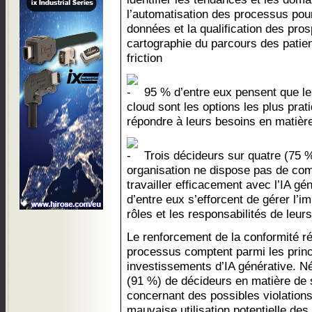
l’automatisation des processus pour
données et la qualification des pros
cartographie du parcours des patient
friction
95 % d’entre eux pensent que le
cloud sont les options les plus prat
répondre à leurs besoins en matière
Trois décideurs sur quatre (75 
organisation ne dispose pas de co
travailler efficacement avec l’IA gé
d’entre eux s’efforcent de gérer l’im
rôles et les responsabilités de leur
Le renforcement de la conformité r
processus comptent parmi les prin
investissements d’IA générative. N
(91 %) de décideurs en matière de 
concernant des possibles violations 
mauvaise utilisation potentielle de