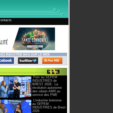
contacts
VEZ INDUSTRIE MAG SUR LE WEB
Forx au SEPEM
INDUSTRIES de
BREST 2026 : La
révolution autonome
des robots AMR au
service des PME
L'industrie bretonne
au SEPEM
INDUSTRIES de Brest
2026