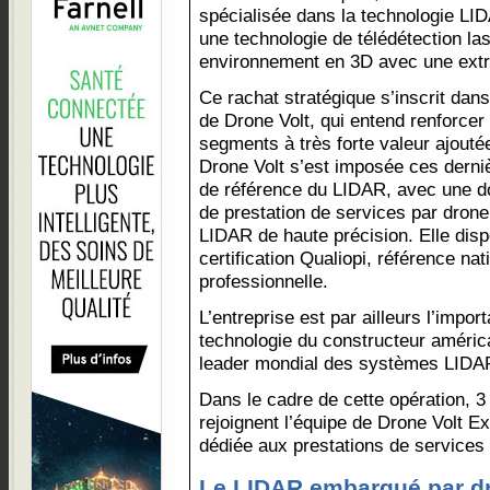
spécialisée dans la technologie LI
une technologie de télédétection la
environnement en 3D avec une extr
Ce rachat stratégique s’inscrit da
de Drone Volt, qui entend renforcer
segments à très forte valeur ajouté
Drone Volt s’est imposée ces dern
de référence du LIDAR, avec une do
de prestation de services par dron
LIDAR de haute précision. Elle dis
certification Qualiopi, référence na
professionnelle.
L’entreprise est par ailleurs l’import
technologie du constructeur américa
leader mondial des systèmes LIDAR
Dans le cadre de cette opération, 3 
rejoignent l’équipe de Drone Volt Ex
dédiée aux prestations de services 
Le LIDAR embarqué par dr