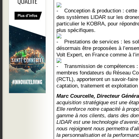
Conception & production : cette a
des systèmes LIDAR sur les drones
particulier le KOBRA, pour répondr
plus spécifiques.
Prestations de services : les so
désormais être proposées à l’ensem
Volt Expert, en France comme à l’in
Transmission de compétences : l
membres fondateurs du Réseau Coll
(RCTL), apporteront un savoir-faire
captation, traitement et exploitati
Marc Courcelle, Directeur Généra
acquisition stratégique est une éta
Elle renforce notre capacité à prop
gamme à nos clients, dans des dom
LIDAR est une technologie d’avenir,
nous rejoignent nous permettra d’all
la personnalisation et la performan