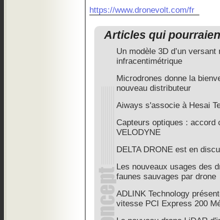
https://www.dronevolt.com/fr
Articles qui pourraie
Un modèle 3D d’un versant 
infracentimétrique
Microdrones donne la bie
nouveau distributeur
Aiways s'associe à Hesai T
Capteurs optiques : accor
VELODYNE
DELTA DRONE est en discus
Les nouveaux usages des d
faunes sauvages par drone
ADLINK Technology présent
vitesse PCI Express 200 Mé