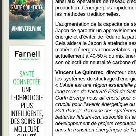
ainsi aux opérateurs de réseau d’éq
production d’énergie plus rapideme
les méthodes traditionnelles.
L’augmentation de la capacité de s
Japon de garantir un approvisionne
énergie et d’éviter de réduire la pa
Cela aidera le Japon à atteindre se
matière d’énergies renouvelables, 
actuellement à 40-50% du mix énergé
son objectif de neutralité carbone d’
Vincent Le Quintrec
, directeur de
les systèmes de stockage d’énergie
« L’Asie est une région essentielle 
long terme de l’activité ESS de Sa
Gurīn Energy nous ait choisi pour c
crucial pour l’avenir énergétique d
Saft dans le domaine des systèmes
batteries lithium-ion, associée à l’
développement de projets renouvela
dans la transition énergétique de l’a