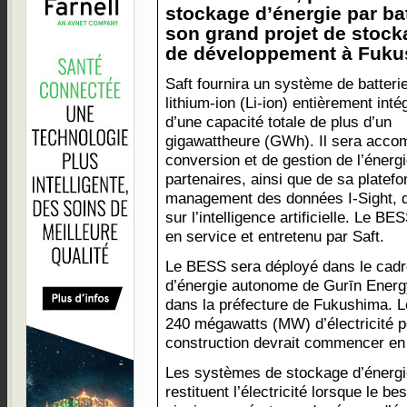
stockage d’énergie par ba
son grand projet de stock
de développement à Fukus
Saft fournira un système de batteri
lithium-ion (Li-ion) entièrement inté
d’une capacité totale de plus d’un
gigawattheure (GWh). Il sera acc
conversion et de gestion de l’énerg
partenaires, ainsi que de sa platef
management des données I-Sight, d
sur l’intelligence artificielle. Le B
en service et entretenu par Saft.
Le BESS sera déployé dans le cadr
d’énergie autonome de Gurīn Energy
dans la préfecture de Fukushima. Le
240 mégawatts (MW) d’électricité p
construction devrait commencer en
Les systèmes de stockage d’énergie
restituent l’électricité lorsque le be