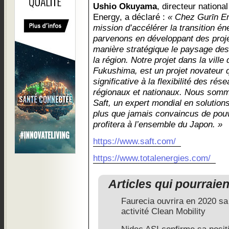
Ushio Okuyama
, directeur nationa
Energy, a déclaré :
« Chez Gurīn E
mission d’accélérer la transition én
parvenons en développant des proje
manière stratégique le paysage des
la région. Notre projet dans la vill
Fukushima, est un projet novateur 
significative à la flexibilité des ré
régionaux et nationaux. Nous somm
Saft, un expert mondial en solutio
plus que jamais convaincus de pouv
profitera à l’ensemble du Japon. »
https://www.saft.com/
https://www.totalenergies.com/
Articles qui pourraie
Faurecia ouvrira en 2020 sa
activité Clean Mobility