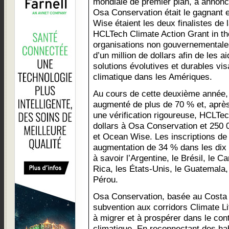
mondiale de premier plan, a annon
Osa Conservation était le gagnant 
Wise étaient les deux finalistes de 
HCLTech Climate Action Grant in th
organisations non gouvernementale
d’un million de dollars afin de les 
solutions évolutives et durables vis
climatique dans les Amériques.
Au cours de cette deuxième année, 
augmenté de plus de 70 % et, après
une vérification rigoureuse, HCLTec
dollars à Osa Conservation et 250 
et Ocean Wise. Les inscriptions de 
augmentation de 34 % dans les dix 
à savoir l’Argentine, le Brésil, le 
Rica, les États-Unis, le Guatemala,
Pérou.
Osa Conservation, basée au Costa 
subvention aux corridors Climate Li
à migrer et à prospérer dans le co
climatique. En reconnectant des hab