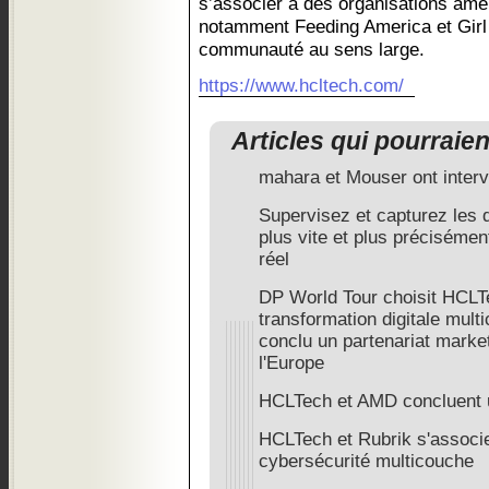
s’associer à des organisations amé
notamment Feeding America et Girl 
communauté au sens large.
https://www.hcltech.com/
Articles qui pourraie
mahara et Mouser ont inter
Supervisez et capturez les 
plus vite et plus préciséme
réel
DP World Tour choisit HCLTe
transformation digitale multi
conclu un partenariat market
l'Europe
HCLTech et AMD concluent u
HCLTech et Rubrik s'associen
cybersécurité multicouche