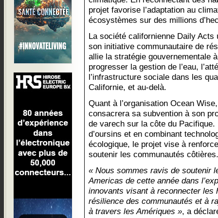
projet favorise l’adaptation au clima
écosystèmes sur des millions d’hec
La société californienne Daily Acts 
son initiative communautaire de rési
allie la stratégie gouvernementale à 
progresser la gestion de l’eau, l’at
l’infrastructure sociale dans les qu
Californie, et au-delà.
Quant à l’organisation Ocean Wise,
consacrera sa subvention à son proj
de varech sur la côte du Pacifique.
d’oursins et en combinant technolog
écologique, le projet vise à renforce
soutenir les communautés côtières
« Nous sommes ravis de soutenir l
Americas de cette année dans l’exp
innovants visant à reconnecter les h
résilience des communautés et à r
à travers les Amériques »
, a déclar