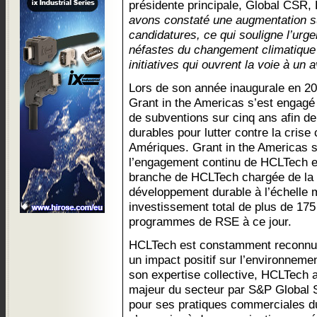
présidente principale, Global CSR
avons constaté une augmentation s
candidatures, ce qui souligne l’urge
néfastes du changement climatique e
initiatives qui ouvrent la voie à un 
Lors de son année inaugurale en 2
Grant in the Americas s’est engagé 
de subventions sur cinq ans afin de
durables pour lutter contre la cris
Amériques. Grant in the Americas s’
l’engagement continu de HCLTech e
branche de HCLTech chargée de la
développement durable à l’échelle 
investissement total de plus de 175
programmes de RSE à ce jour.
HCLTech est constamment reconnu 
un impact positif sur l’environneme
son expertise collective, HCLTech
majeur du secteur par S&P Global S
pour ses pratiques commerciales du