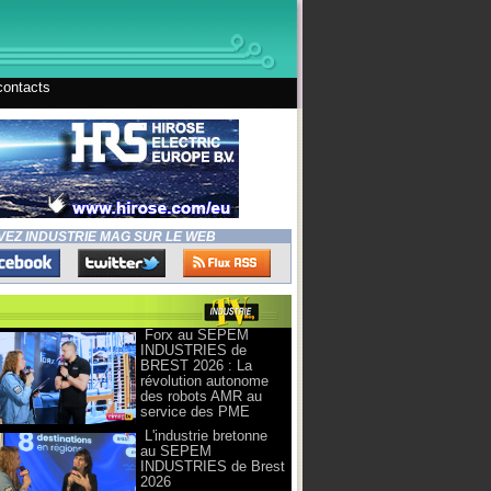
contacts
VEZ INDUSTRIE MAG SUR LE WEB
Forx au SEPEM
INDUSTRIES de
BREST 2026 : La
révolution autonome
des robots AMR au
service des PME
L'industrie bretonne
au SEPEM
INDUSTRIES de Brest
2026