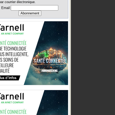
par courrier électronique.
Email: