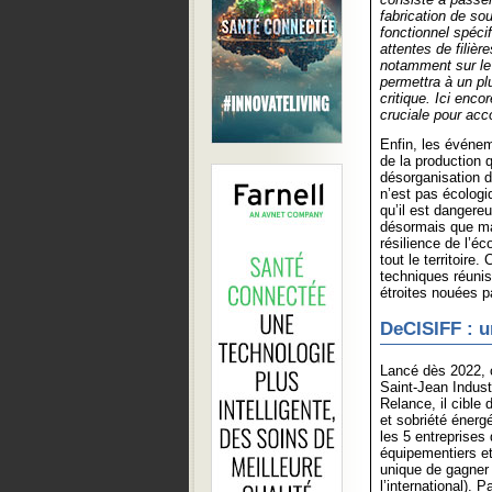
fabrication de s
fonctionnel spécif
attentes de filièr
notamment sur le
permettra à un pl
critique. Ici enc
cruciale pour acc
Enfin, les événeme
de la production 
désorganisation d
n’est pas écolog
qu’il est dangereu
désormais que mai
résilience de l’éc
tout le territoire
techniques réunis
étroites nouées p
DeCISIFF : u
Lancé dès 2022, 
Saint-Jean Indust
Relance, il cible 
et sobriété énerg
les 5 entreprises
équipementiers et
unique de gagner
l’international).