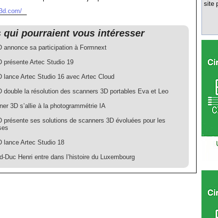
site 
c3d.com/
s qui pourraient vous intéresser
D annonce sa participation à Formnext
D présente Artec Studio 19
D lance Artec Studio 16 avec Artec Cloud
D double la résolution des scanners 3D portables Eva et Leo
er 3D s’allie à la photogrammétrie IA
D présente ses solutions de scanners 3D évoluées pour les
ses
D lance Artec Studio 18
d-Duc Henri entre dans l’histoire du Luxembourg