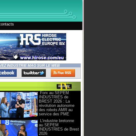
contacts
VEZ INDUSTRIE MAG SUR LE WEB
Forx au SEPEM
INDUSTRIES de
BREST 2026 : La
révolution autonome
des robots AMR au
service des PME
L'industrie bretonne
au SEPEM
INDUSTRIES de Brest
2026