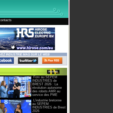
contacts
VEZ INDUSTRIE MAG SUR LE WEB
Forx au SEPEM
INDUSTRIES de
BREST 2026 : La
révolution autonome
des robots AMR au
service des PME
L'industrie bretonne
au SEPEM
INDUSTRIES de Brest
2026