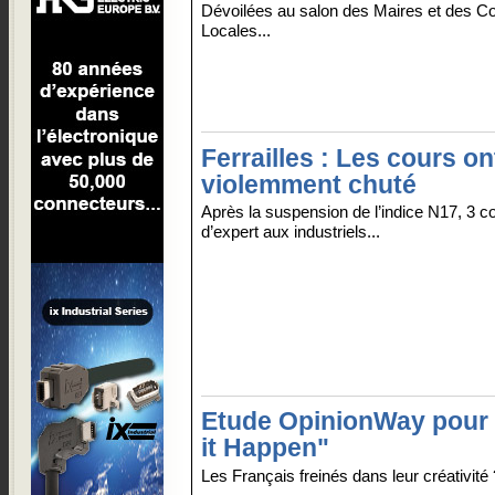
Dévoilées au salon des Maires et des Col
Locales...
Ferrailles : Les cours on
violemment chuté
Après la suspension de l’indice N17, 3 c
d’expert aux industriels...
Etude OpinionWay pour
it Happen"
Les Français freinés dans leur créativité ?