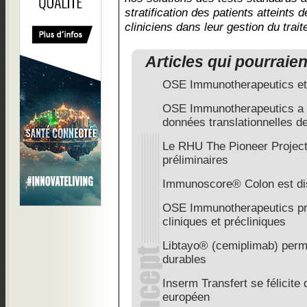
stratification des patients atteints d
cliniciens dans leur gestion du trai
Articles qui pourraie
OSE Immunotherapeutics et 
OSE Immunotherapeutics a 
données translationnelles d
Le RHU The Pioneer Project 
préliminaires
Immunoscore® Colon est di
OSE Immunotherapeutics pré
cliniques et précliniques
Libtayo® (cemiplimab) perm
durables
Inserm Transfert se félicite 
européen