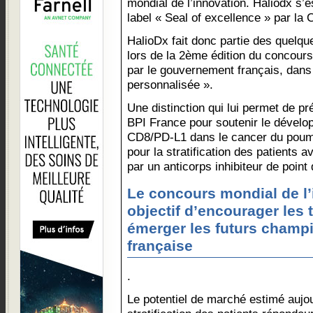
mondial de l’innovation. Haliodx s’
label « Seal of excellence » par l
HalioDx fait donc partie des quelqu
lors de la 2ème édition du concours
par le gouvernement français, dans
personnalisée ».
Une distinction qui lui permet de p
BPI France pour soutenir le dévelo
CD8/PD-L1 dans le cancer du poum
pour la stratification des patients a
par un anticorps inhibiteur de point
Le concours mondial de l’
objectif d’encourager les t
émerger les futurs champ
française
.
Le potentiel de marché estimé aujou