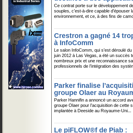
Ce contrat porte sur le développement 
souples, c’est-à-dire capable d’épouser la
environnement, et ce, à des fins de camo
Crestron a gagné 14 tr
à InfoComm
Le salon InfoComm, qui s’est déroulé du
juin 2012 à Las Vegas, a été un succès t
nombreux prix et une reconnaissance san
professionnels de l’intégration des systè
Parker finalise l’acquisi
groupe Olaer au Royau
Parker Hannifin a annoncé un accord ave
groupe Olaer pour l’acquisition de cette s
implantée à Deeside au Royaume-Uni...
Le piFLOW®f de Piab :