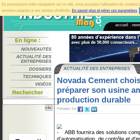
En poursuivant votre navigation sur ce site, vous acceptez l'utilisation de cookie
services adaptés à vos centres d'intérêts.
En savoir plus et gérer ces paramètres
.
accueil
.
news
En ligne :
NOUVEAUTÉS
ACTUALITÉ DES
ENTREPRISES
ACTUALITÉ DES ENTREPRISES
DOSSIERS
TECHNIQUES
Novada Cement chois
VIDÉOS
préparer son usine a
Rechercher
production durable
Partagez sur
ABB fournira des solutions complè
d’automatisation, de contrôle et d’