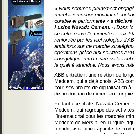
« Nous sommes pleinement engagé
marché cimentier mondial et souha
durable et performante »
a déclaré 
l’usine Novada Cement.
« Dans le 
de cette nouvelle cimenterie aux Ét
renforcée par les technologies d’AB
ambitions sur ce marché stratégique
opérations grâce aux solutions ABB,
énergétique, maximiserons les débit
la qualité attendue. Nous avons hâte
ABB entretient une relation de long
Medcem, qui a déjà choisi ABB com
pour ses projets de digitalisation à 
de production de ciment en Turquie
En tant que filiale, Novada Cement
Medcem, qui regroupe des activités
l’international pour les marchés mini
Medcem de Mersin, en Turquie, figu
monde, avec une capacité de produc