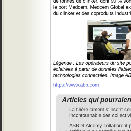
de tonnes de clinker, dont 90 % sont
le port Medcem. Medcem Global ex
du clinker et des coproduits industri
Légende : Les opérateurs du site p
éclairées à partir de données fiabl
technologies connectées. Image A
https://www.abb.com
Articles qui pourraie
La filière ciment s’inscrit 
incontournable des collectiv
ABB et Alcemy collaborent po