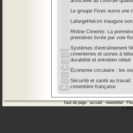
artificielle au contrôle qual
Le groupe Fives ouvre une no
LafargeHolcim inaugure son
Rhône Ciments: La première
premières livrée par voie flu
Systèmes d’entraînement N
cimenteries et usines à béto
durabilité et entretien réduit
Économie circulaire : les sta
Sécurité et santé au travail: 
cimentière française
haut de page
.
accueil
.
newsletter
.
Flu
© 2012