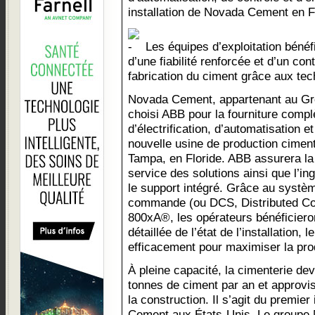
installation de Novada Cement en F
Les équipes d’exploitation bénéfi
d’une fiabilité renforcée et d’un co
fabrication du ciment grâce aux te
Novada Cement, appartenant au G
choisi ABB pour la fourniture compl
d’électrification, d’automatisation 
nouvelle usine de production ciment
Tampa, en Floride. ABB assurera la
service des solutions ainsi que l’ing
le support intégré. Grâce au systè
commande (ou DCS, Distributed Co
800xA®, les opérateurs bénéficieron
détaillée de l’état de l’installation, 
efficacement pour maximiser la prod
À pleine capacité, la cimenterie dev
tonnes de ciment par an et approvi
la construction. Il s’agit du premi
Cement aux États-Unis. Le groupe 