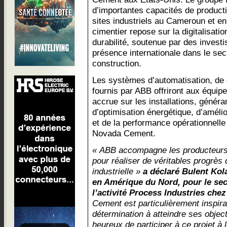
d’importantes capacités de producti
sites industriels au Cameroun et en
cimentier repose sur la digitalisation
durabilité, soutenue par des invest
présence internationale dans le se
construction.
Les systèmes d’automatisation, de co
fournis par ABB offriront aux équipes
accrue sur les installations, généra
d’optimisation énergétique, d’amélio
et de la performance opérationnelle
Novada Cement.
« ABB accompagne les producteurs
pour réaliser de véritables progrès 
industrielle »
a déclaré Bulent Kol
en Amérique du Nord, pour le sec
l’activité Process Industries che
Cement est particulièrement inspiran
détermination à atteindre ses obje
heureux de participer à ce projet à 