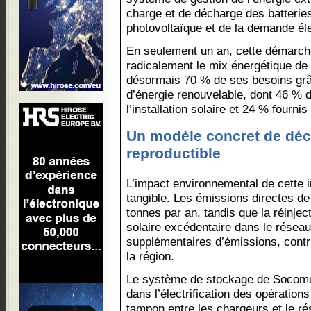
charge et de décharge des batteries
photovoltaïque et de la demande éle
En seulement un an, cette démarch
radicalement le mix énergétique de 
désormais 70 % de ses besoins gr
d’énergie renouvelable, dont 46 % d
l’installation solaire et 24 % fournis
Un modèle concret de déc
reproductible
L’impact environnemental de cette 
tangible. Les émissions directes 
tonnes par an, tandis que la réinjec
solaire excédentaire dans le réseau
supplémentaires d’émissions, contr
la région.
Le système de stockage de Socomec 
dans l’électrification des opération
tampon entre les chargeurs et le ré