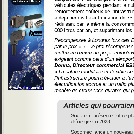
véhicules électriques pendant la nu
renforcement coûteux de l’infrastru
a déjà permis l’électrification de 7
réduisant par là même la consommat
000 litres par an, et supprimant le
Récompensée à Londres lors des E
par le prix « « Ce prix récompense
mettre en œuvre un projet complex
exigeant comme celui d’un aéropor
Donna, Directeur commercial ESS
« La nature modulaire et flexible de
l’infrastructure pourra évoluer à l’a
électrification accrue et un trafic pl
modèle de croissance durable qui pe
Articles qui pourraie
Socomec présente l'offre ph
d'énergie en 2023
Socomec lance un nouveau 