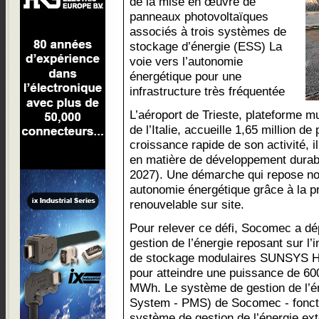
de la mise en œuvre de
panneaux photovoltaïques
associés à trois systèmes de
stockage d’énergie (ESS) La
voie vers l’autonomie
énergétique pour une
infrastructure très fréquentée
L’aéroport de Trieste, plateforme m
de l’Italie, accueille 1,65 million 
croissance rapide de son activité, il
en matière de développement durable
2027). Une démarche qui repose n
autonomie énergétique grâce à la p
renouvelable sur site.
Pour relever ce défi, Socomec a dép
gestion de l’énergie reposant sur l’
de stockage modulaires SUNSYS HE
pour atteindre une puissance de 60
MWh. Le système de gestion de l’
System - PMS) de Socomec - fonct
système de gestion de l’énergie ext