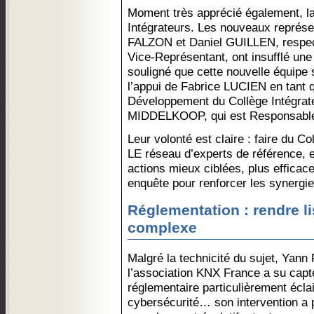
Moment très apprécié également, la
Intégrateurs. Les nouveaux représe
FALZON et Daniel GUILLEN, respec
Vice-Représentant, ont insufflé une
souligné que cette nouvelle équipe
l’appui de Fabrice LUCIEN en tant
Développement du Collège Intégrat
MIDDELKOOP, qui est Responsable
Leur volonté est claire : faire du C
LE réseau d’experts de référence, 
actions mieux ciblées, plus efficac
enquête pour renforcer les synergi
Réglementation : rendre li
complexe
Malgré la technicité du sujet, Yan
l’association KNX France a su capte
réglementaire particulièrement écla
cybersécurité… son intervention a p