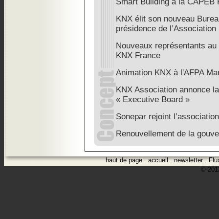
Smart Building à la CAPEB 
KNX élit son nouveau Bureau
présidence de l’Association
Nouveaux représentants au s
KNX France
Animation KNX à l'AFPA Mars
KNX Association annonce la
« Executive Board »
Sonepar rejoint l’associati
Renouvellement de la gouve
haut de page
.
accueil
.
newsletter
.
Flu
© 2012