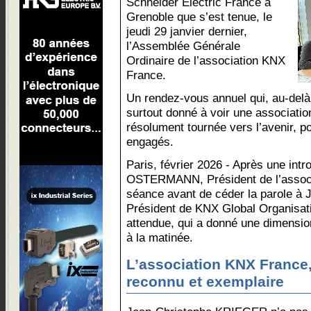
Schneider Electric France à
Grenoble que s’est tenue, le
jeudi 29 janvier dernier,
l’Assemblée Générale
Ordinaire de l’association KNX
France.
Un rendez-vous annuel qui, au-delà 
surtout donné à voir une associatio
résolument tournée vers l’avenir, 
engagés.
Paris, février 2026 - Après une int
OSTERMANN, Président de l’associ
séance avant de céder la parole à
Président de KNX Global Organisati
attendue, qui a donné une dimension
à la matinée.
L’association KNX France,
reconnu et exemplaire