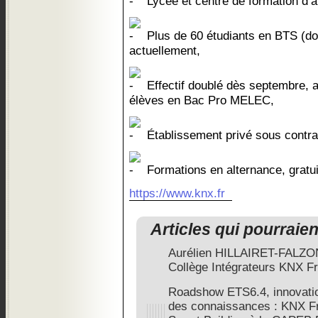
Lycée et centre de formation d’a
Plus de 60 étudiants en BTS (do
actuellement,
Effectif doublé dès septembre, a
élèves en Bac Pro MELEC,
Établissement privé sous contra
Formations en alternance, gratui
https://www.knx.fr
Articles qui pourraie
Aurélien HILLAIRET-FALZO
Collège Intégrateurs KNX F
Roadshow ETS6.4, innovatio
des connaissances : KNX Fra