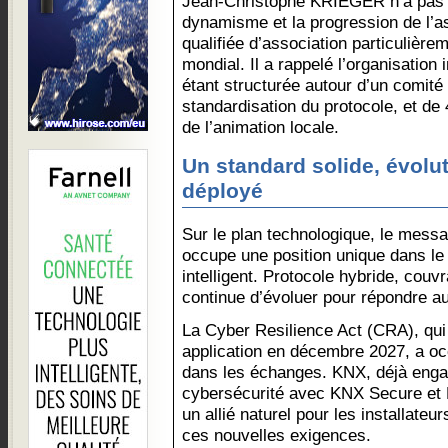
Jean-Christophe KRIEGER n’a pas 
dynamisme et la progression de l’a
qualifiée d’association particulière
mondial. Il a rappelé l’organisatio
étant structurée autour d’un comité 
standardisation du protocole, et de 
de l’animation locale.
Un standard solide, évolu
déployé
Sur le plan technologique, le mess
occupe une position unique dans le
intelligent. Protocole hybride, couvra
continue d’évoluer pour répondre a
La Cyber Resilience Act (CRA), qui
application en décembre 2027, a o
dans les échanges. KNX, déjà enga
cybersécurité avec KNX Secure et
un allié naturel pour les installateu
ces nouvelles exigences.