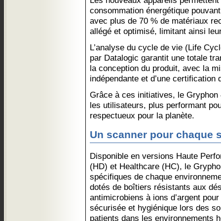
Les nouveaux appareils permettent 
consommation énergétique pouvant 
avec plus de 70 % de matériaux rec
allégé et optimisé, limitant ainsi l
L’analyse du cycle de vie (Life C
par Datalogic garantit une totale t
la conception du produit, avec la mi
indépendante et d’une certification 
Grâce à ces initiatives, le Gryphon
les utilisateurs, plus performant pou
respectueux pour la planète.
Un scanner pour chaque s
Disponible en versions Haute Perf
(HD) et Healthcare (HC), le Gryph
spécifiques de chaque environnem
dotés de boîtiers résistants aux dés
antimicrobiens à ions d’argent pour 
sécurisée et hygiénique lors des s
patients dans les environnements hos