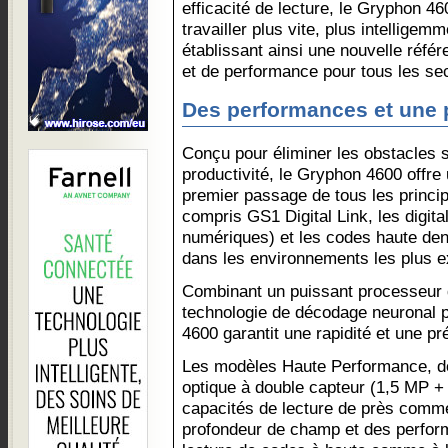
efficacité de lecture, le Gryphon 46
travailler plus vite, plus intelligem
établissant ainsi une nouvelle réfé
et de performance pour tous les se
Des performances et une 
Conçu pour éliminer les obstacles s
productivité, le Gryphon 4600 offre
premier passage de tous les princi
compris GS1 Digital Link, les digit
numériques) et les codes haute den
dans les environnements les plus e
Combinant un puissant processeur d
technologie de décodage neuronal pi
4600 garantit une rapidité et une pr
Les modèles Haute Performance, d
optique à double capteur (1,5 MP + 
capacités de lecture de près comme 
profondeur de champ et des perfor