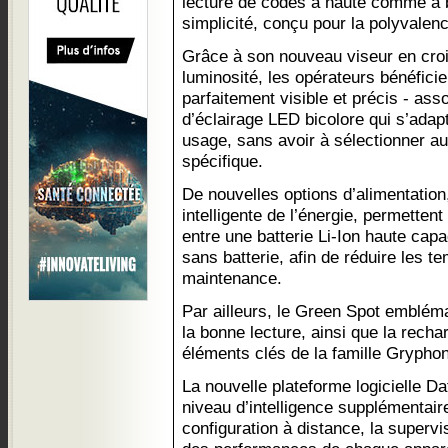
lecture de codes à haute comme à 
simplicité, conçu pour la polyvalen
Grâce à son nouveau viseur en cro
luminosité, les opérateurs bénéficient
parfaitement visible et précis - ass
d’éclairage LED bicolore qui s’ada
usage, sans avoir à sélectionner a
spécifique.
De nouvelles options d’alimentation
intelligente de l’énergie, permettent
entre une batterie Li-Ion haute ca
sans batterie, afin de réduire les t
maintenance.
Par ailleurs, le Green Spot embléma
la bonne lecture, ainsi que la rechar
éléments clés de la famille Gryphon
La nouvelle plateforme logicielle D
niveau d’intelligence supplémentair
configuration à distance, la supervi