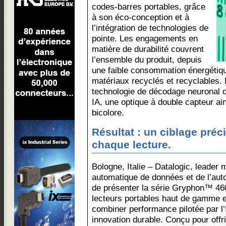
codes-barres portables, grâce
à son éco-conception et à
l’intégration de technologies de
pointe. Les engagements en
matière de durabilité couvrent
l’ensemble du produit, depuis
une faible consommation énergétique 
matériaux recyclés et recyclables.
technologie de décodage neuronal d
IA, une optique à double capteur ai
bicolore.
Résultat : un ciblage précis,
chaque lecture.
Bologne, Italie – Datalogic, leader 
automatique de données et de l’autom
de présenter la série Gryphon™ 460
lecteurs portables haut de gamme 
combiner performance pilotée par l’
innovation durable. Conçu pour offri