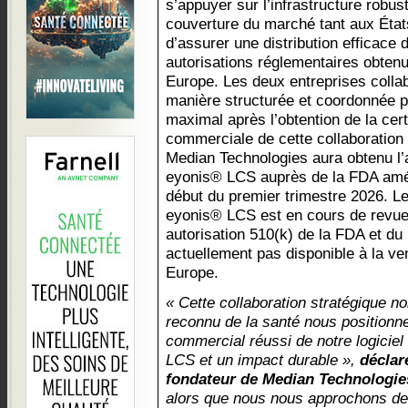
s’appuyer sur l’infrastructure robus
couverture du marché tant aux État
d’assurer une distribution efficace
autorisations réglementaires obten
Europe. Les deux entreprises colla
manière structurée et coordonnée p
maximal après l’obtention de la cert
commerciale de cette collaboration
Median Technologies aura obtenu l’a
eyonis® LCS auprès de la FDA amér
début du premier trimestre 2026. Le 
eyonis® LCS est en cours de revue 
autorisation 510(k) de la FDA et d
actuellement pas disponible à la ve
Europe.
« Cette collaboration stratégique n
reconnu de la santé nous positionn
commercial réussi de notre logiciel
LCS et un impact durable »,
déclar
fondateur de Median Technologie
alors que nous nous approchons de