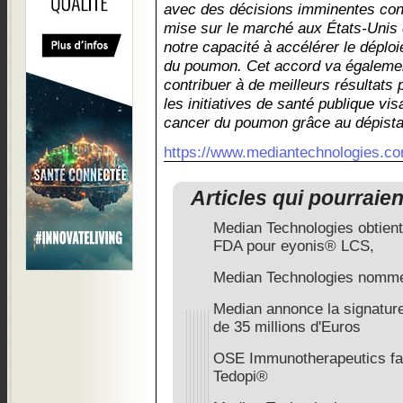
avec des décisions imminentes conc
mise sur le marché aux États-Unis 
notre capacité à accélérer le dépl
du poumon. Cet accord va égalemen
contribuer à de meilleurs résultats 
les initiatives de santé publique visa
cancer du poumon grâce au dépista
https://www.mediantechnologies.c
Articles qui pourraie
Median Technologies obtient 
FDA pour eyonis® LCS,
Median Technologies nomme
Median annonce la signature
de 35 millions d'Euros
OSE Immunotherapeutics fait
Tedopi®