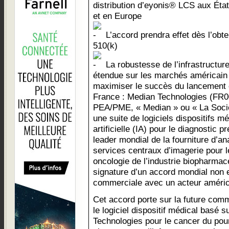
distribution d’eyonis® LCS aux Éta
et en Europe
L’accord prendra effet dès l’obte
510(k)
La robustesse de l’infrastructure
étendue sur les marchés américain
maximiser le succès du lancement 
France : Median Technologies (FR0
PEA/PME, « Median » ou « La Sociét
une suite de logiciels dispositifs m
artificielle (IA) pour le diagnostic 
leader mondial de la fourniture d’a
services centraux d’imagerie pour l
oncologie de l’industrie biopharmac
signature d’un accord mondial non e
commerciale avec un acteur améric
Cet accord porte sur la future com
le logiciel dispositif médical basé 
Technologies pour le cancer du pou