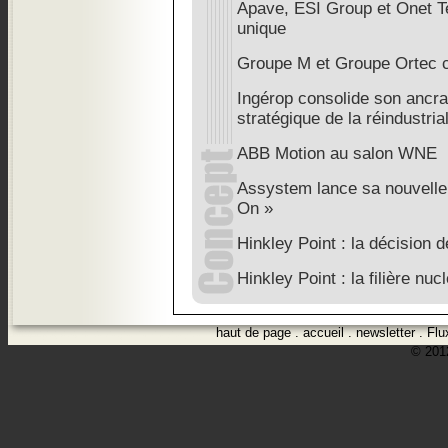
Apave, ESI Group et Onet T
unique
Groupe M et Groupe Ortec c
Ingérop consolide son ancra
stratégique de la réindustria
ABB Motion au salon WNE
Assystem lance sa nouvelle 
On »
Hinkley Point : la décision
Hinkley Point : la filière nu
haut de page
.
accueil
.
newsletter
.
Flu
© 2012