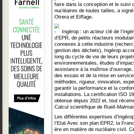
faire dans la conception et le suivi d
nucléaires de toutes tailles, a sig
Otrera et Eiffage.
Ingérop : un acteur clé de l’ingén
d’EPR, de petits réacteurs modulai
connexes à cette industrie (recherc
gestion des déchets), Ingérop acco
long du cycle de vie de leurs projets
environnementales, études d’impact,
assistance à la maîtrise d’ouvrage,
des essais et de la mise en service.
méthodes, rigueur, innovation, expe
garantir la performance et la confo
installations. La certification ISO 
obtenue depuis 2022 et, tout réce
Calcul scientifique de Rueil-Malma
Les différentes expertises d’Ingér
l’Etat Avec son plan EPR2, la Fran
ère en matière de nucléaire civil. C