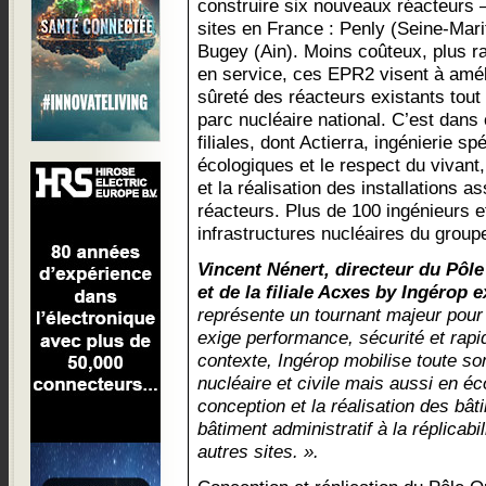
construire six nouveaux réacteurs – 
sites en France : Penly (Seine-Mari
Bugey (Ain). Moins coûteux, plus ra
en service, ces EPR2 visent à améli
sûreté des réacteurs existants tout
parc nucléaire national. C’est dans
filiales, dont Actierra, ingénierie s
écologiques et le respect du vivan
et la réalisation des installations
réacteurs. Plus de 100 ingénieurs e
infrastructures nucléaires du group
Vincent Nénert, directeur du Pôle 
et de la filiale Acxes by Ingérop e
représente un tournant majeur pour 
exige performance, sécurité et rapi
contexte, Ingérop mobilise toute so
nucléaire et civile mais aussi en é
conception et la réalisation des bâ
bâtiment administratif à la réplicabi
autres sites. ».