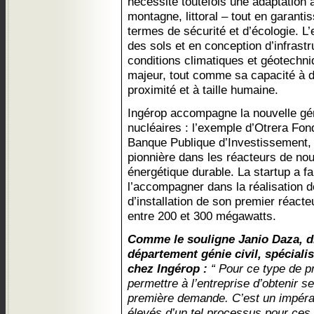
nécessite toutefois une adaptation 
montagne, littoral – tout en garanti
termes de sécurité et d’écologie. L
des sols et en conception d’infrastr
conditions climatiques et géotechni
majeur, tout comme sa capacité à 
proximité et à taille humaine.
Ingérop accompagne la nouvelle gé
nucléaires : l’exemple d’Otrera Fon
Banque Publique d’Investissement,
pionnière dans les réacteurs de nou
énergétique durable. La startup a fa
l’accompagner dans la réalisation de
d’installation de son premier réact
entre 200 et 300 mégawatts.
Comme le souligne Janio Daza, di
département génie civil, spécialis
chez Ingérop :
“ Pour ce type de pr
permettre à l’entreprise d’obtenir s
première demande. C’est un impérat
élevés d’un tel processus pour ces