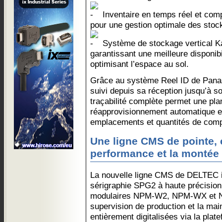
Inventaire en temps réel et com
pour une gestion optimale des stoc
Système de stockage vertical K
garantissant une meilleure disponib
optimisant l’espace au sol.
Grâce au système Reel ID de Panas
suivi depuis sa réception jusqu’à so
traçabilité complète permet une plan
réapprovisionnement automatique et u
emplacements et quantités de com
Une ligne CMS de pointe, 
performance et la montée
La nouvelle ligne CMS de DELTEC 
sérigraphie SPG2 à haute précision
modulaires NPM-W2, NPM-WX et N
supervision de production et la mai
entièrement digitalisées via la pla