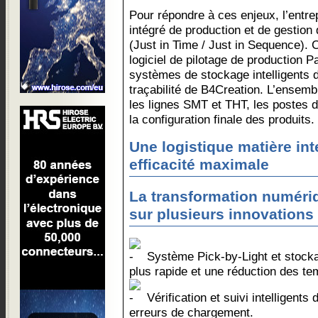
Pour répondre à ces enjeux, l’entr
intégré de production et de gestion
(Just in Time / Just in Sequence). C
logiciel de pilotage de production 
systèmes de stockage intelligents d
traçabilité de B4Creation. L’ensembl
les lignes SMT et THT, les postes 
la configuration finale des produits.
Une logistique matière int
efficacité maximale
La transformation numér
sur plusieurs innovations 
Système Pick-by-Light et stockag
plus rapide et une réduction des t
Vérification et suivi intelligents
erreurs de chargement.