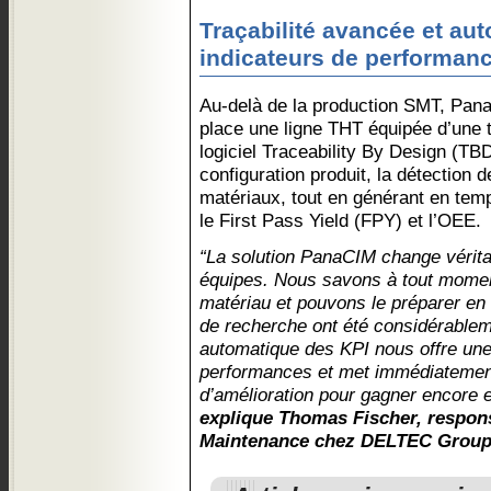
Traçabilité avancée et au
indicateurs de performan
Au-delà de la production SMT, Pana
place une ligne THT équipée d’une tr
logiciel Traceability By Design (TBD
configuration produit, la détection d
matériaux, tout en générant en temp
le First Pass Yield (FPY) et l’OEE.
“La solution PanaCIM change vérit
équipes. Nous savons à tout momen
matériau et pouvons le préparer en
de recherche ont été considérablem
automatique des KPI nous offre une
performances et met immédiatemen
d’amélioration pour gagner encore en
explique Thomas Fischer, respon
Maintenance chez DELTEC Grou