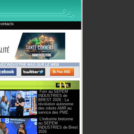
contacts
VEZ INDUSTRIE MAG SUR LE WEB
Forx au SEPEM
INDUSTRIES de
BREST 2026 : La
révolution autonome
des robots AMR au
service des PME
L'industrie bretonne
au SEPEM
INDUSTRIES de Brest
2026