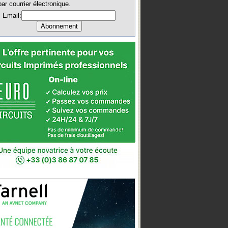
par courrier électronique.
Email: