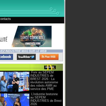
contacts
VEZ INDUSTRIE MAG SUR LE WEB
Forx au SEPEM
INDUSTRIES de
BREST 2026 : La
révolution autonome
des robots AMR au
service des PME
L'industrie bretonne
au SEPEM
INDUSTRIES de Brest
2026