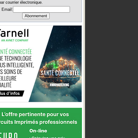
par courrier électronique.
Email: