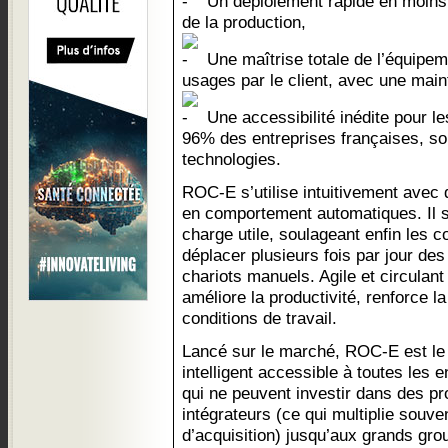
Un déploiement rapide en moins 
de la production,
Une maîtrise totale de l’équipeme
usages par le client, avec une mai
Une accessibilité inédite pour l
96% des entreprises françaises, s
technologies.
ROC-E s’utilise intuitivement avec
en comportement automatiques. Il s
charge utile, soulageant enfin les c
déplacer plusieurs fois par jour de
chariots manuels. Agile et circulan
améliore la productivité, renforce la
conditions de travail.
Lancé sur le marché, ROC-E est le 
intelligent accessible à toutes les
qui ne peuvent investir dans des p
intégrateurs (ce qui multiplie souve
d’acquisition) jusqu’aux grands gro