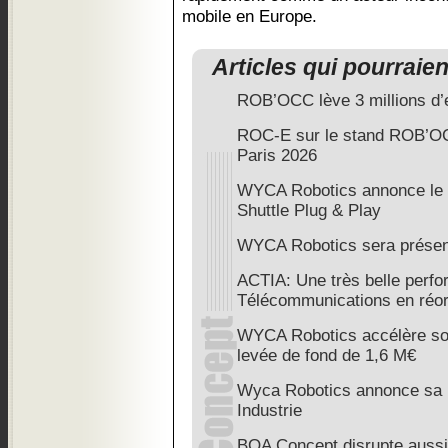
mobile en Europe.
Articles qui pourraie
ROB’OCC lève 3 millions d’
ROC-E sur le stand ROB’OC
Paris 2026
WYCA Robotics annonce le 
Shuttle Plug & Play
WYCA Robotics sera présent
ACTIA: Une très belle perfo
Télécommunications en réor
WYCA Robotics accélère so
levée de fond de 1,6 M€
Wyca Robotics annonce sa pa
Industrie
BOA Concept disrupte aussi l