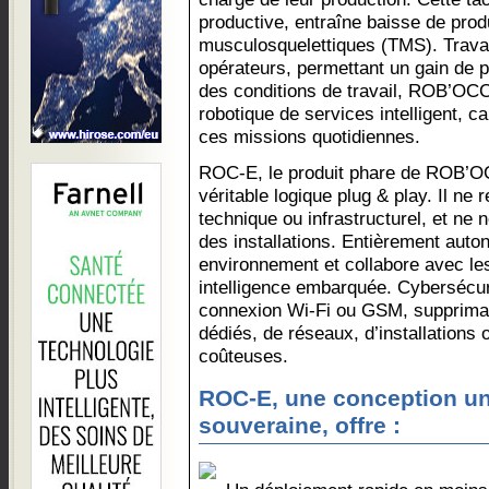
productive, entraîne baisse de produ
musculosquelettiques (TMS). Travai
opérateurs, permettant un gain de p
des conditions de travail, ROB’OCC
robotique de services intelligent, 
ces missions quotidiennes.
ROC-E, le produit phare de ROB’O
véritable logique plug & play. Il ne 
technique ou infrastructurel, et ne
des installations. Entièrement auto
environnement et collabore avec le
intelligence embarquée. Cybersécuri
connexion Wi-Fi ou GSM, suppriman
dédiés, de réseaux, d’installations 
coûteuses.
ROC-E, une conception un
souveraine, offre :