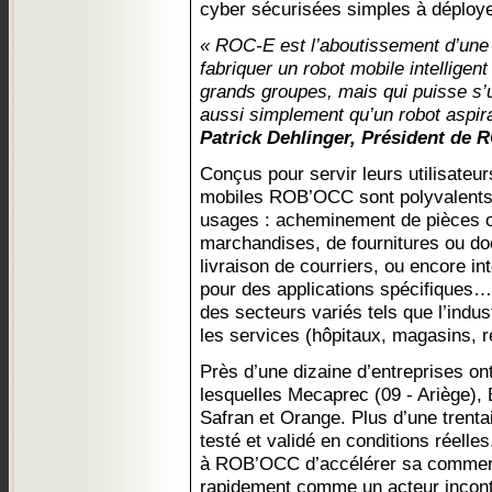
cyber sécurisées simples à déploy
« ROC-E est l’aboutissement d’une v
fabriquer un robot mobile intelligen
grands groupes, mais qui puisse s’ut
aussi simplement qu’un robot aspi
Patrick Dehlinger, Président de
Conçus pour servir leurs utilisateur
mobiles ROB’OCC sont polyvalents
usages : acheminement de pièces o
marchandises, de fournitures ou do
livraison de courriers, ou encore in
pour des applications spécifiques… 
des secteurs variés tels que l’industr
les services (hôpitaux, magasins, r
Près d’une dizaine d’entreprises o
lesquelles Mecaprec (09 - Ariège), 
Safran et Orange. Plus d’une trenta
testé et validé en conditions réelle
à ROB’OCC d’accélérer sa commerci
rapidement comme un acteur incont