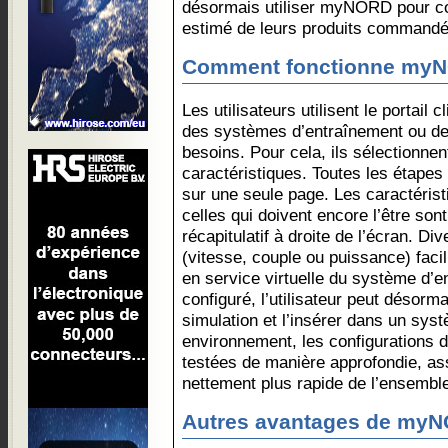
désormais utiliser myNORD pour cons
estimé de leurs produits commandé
Comment fonctionne my
Les utilisateurs utilisent le portai
des systèmes d’entraînement ou d
besoins. Pour cela, ils sélectionne
caractéristiques. Toutes les étapes 
sur une seule page. Les caractérist
celles qui doivent encore l’être son
récapitulatif à droite de l’écran. D
(vitesse, couple ou puissance) facil
en service virtuelle du système d’
configuré, l’utilisateur peut déso
simulation et l’insérer dans un sys
environnement, les configurations 
testées de manière approfondie, ass
nettement plus rapide de l’ensembl
Autres avantages de myN