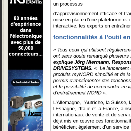
un processus
d’approvisionnement efficace et tra
mise en place d’une plateforme e-
interactive, les experts en entraîn
fonctionnalités à l’outil en
« Tous ceux qui utilisent régulière
ont sans doute remarqué plusieurs n
explique Jörg Niermann, Respon
DRIVESYSTEMS.
« Le lancement d
produits myNORD simplifié et de la
permis d’implémenter des fonction
et la possibilité de commander en l
d’entraînement NORD ».
L’Allemagne, l’Autriche, la Suisse, 
l’Espagne, l’Italie et la France, ain
internationaux de vente et de serv
déjà mis en œuvre ces fonctionnali
bénéficient également d’un service 