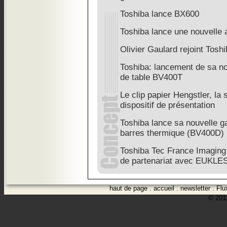
Toshiba lance BX600
Toshiba lance une nouvelle 
Olivier Gaulard rejoint Tosh
Toshiba: lancement de sa n
de table BV400T
Le clip papier Hengstler, la 
dispositif de présentation
Toshiba lance sa nouvelle 
barres thermique (BV400D)
Toshiba Tec France Imaging
de partenariat avec EUKLE
haut de page
.
accueil
.
newsletter
.
Flu
© 2012