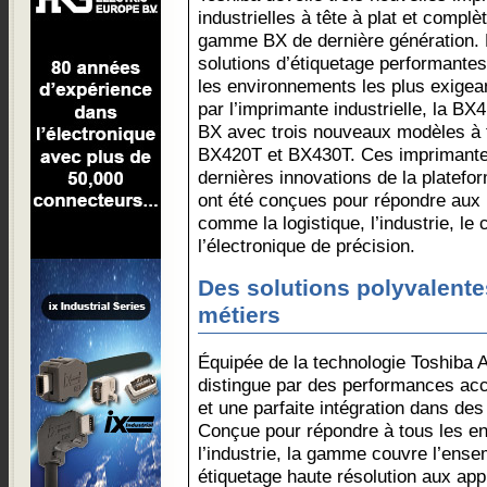
industrielles à tête à plat et complè
gamme BX de dernière génération.
solutions d’étiquetage performante
les environnements les plus exigea
par l’imprimante industrielle, la B
BX avec trois nouveaux modèles à t
BX420T et BX430T. Ces imprimantes 
dernières innovations de la platef
ont été conçues pour répondre aux 
comme la logistique, l’industrie, l
l’électronique de précision.
Des solutions polyvalent
métiers
Équipée de la technologie Toshiba 
distingue par des performances acc
et une parfaite intégration dans de
Conçue pour répondre à tous les en
l’industrie, la gamme couvre l’ens
étiquetage haute résolution aux app