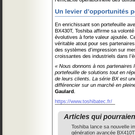
Un levier d’opportunités p
En enrichissant son portefeuille av
BX430T, Toshiba affirme sa volonté
évolutives à forte valeur ajoutée. 
véritable atout pour ses partenaires
des systèmes d’impression sur me
croissantes des industriels dans l’èr
« Nous donnons à nos partenaires l
portefeuille de solutions tout en ré
de leurs clients. La série BX est u
différencier sur un marché en plein
Gaulard
.
https://www.toshibatec.fr/
Articles qui pourraie
Toshiba lance sa nouvelle im
génération avancée BX410T