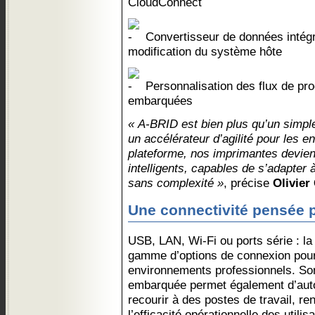
CloudConnect
Convertisseur de données intégr
modification du système hôte
Personnalisation des flux de pro
embarquées
« A-BRID est bien plus qu’un simple
un accélérateur d’agilité pour les e
plateforme, nos imprimantes devienn
intelligents, capables de s’adapter
sans complexité »
, précise
Olivier
Une connectivité pensée po
USB, LAN, Wi-Fi ou ports série : la
gamme d’options de connexion pour 
environnements professionnels. Son
embarquée permet également d’aut
recourir à des postes de travail, re
l’efficacité opérationnelle des utilis