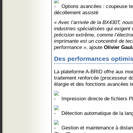
Options avancées : coupeuse tex
décollement assisté
« Avec l’arrivée de la BX430T, nou
industries spécialisées qui exigent 
précision extrême, comme l’électron
imprimante est un concentré de tec
performance »
, ajoute
Olivier Gaul
Des performances optimis
La plateforme A-BRID offre aux mo
traitement renforcée (processeur d
élargie et des fonctions avancées te
Impression directe de fichiers PD
Détection automatique de la lan
Gestion et maintenance à dista