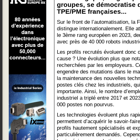
groupes, se démocratise 
TPE/PME françaises...
Sur le front de l’automatisation, la
distingue internationalement. Elle at
le 3ème rang européen en 2023, derri
avec près de 40 000 robots industri
Les profils recrutés évoluent donc d
cause ? Une évolution plus que no
recherchées par les employeurs. C
engendre des mutations dans le marc
la maintenance des nouvelles tech
postes clés chez les industriels, qu
importante. Ainsi, le nombre d’empl
industriel a triplé entre 2017 et 20
000 postes non pourvus.
Les technologies évoluent plus rap
permettent d’acquérir le savoir-fair
profils hautement spécialisés et ex
particulièrement demandés. Cependa