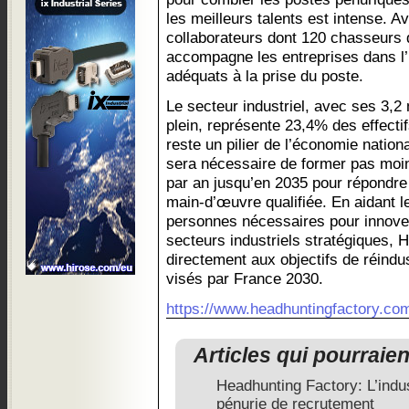
les meilleurs talents est intense. 
collaborateurs dont 120 chasseurs 
accompagne les entreprises dans l’i
adéquats à la prise du poste.
Le secteur industriel, avec ses 3,2 
plein, représente 23,4% des effectif
reste un pilier de l’économie nation
sera nécessaire de former pas moi
par an jusqu’en 2035 pour répondre
main-d’œuvre qualifiée. En aidant l
personnes nécessaires pour innover
secteurs industriels stratégiques, 
directement aux objectifs de réindus
visés par France 2030.
https://www.headhuntingfactory.co
Articles qui pourraie
Headhunting Factory: L’indus
pénurie de recrutement