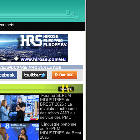
contacts
VEZ INDUSTRIE MAG SUR LE WEB
Forx au SEPEM
INDUSTRIES de
BREST 2026 : La
révolution autonome
des robots AMR au
service des PME
L'industrie bretonne
au SEPEM
INDUSTRIES de Brest
2026