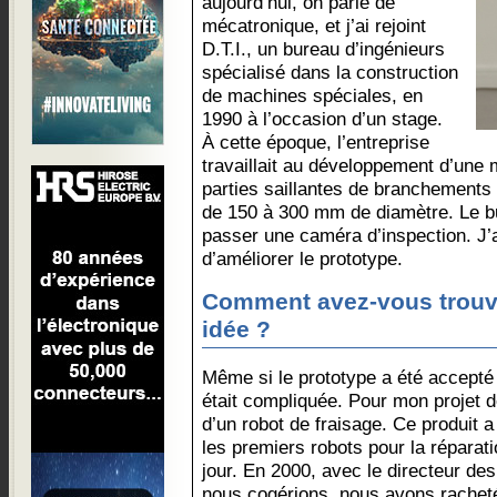
aujourd’hui, on parle de
mécatronique, et j’ai rejoint
D.T.I., un bureau d’ingénieurs
spécialisé dans la construction
de machines spéciales, en
1990 à l’occasion d’un stage.
À cette époque, l’entreprise
travaillait au développement d’une 
parties saillantes de branchement
de 150 à 300 mm de diamètre. Le but
passer une caméra d’inspection. J’a
d’améliorer le prototype.
Comment avez-vous trouv
idée ?
Même si le prototype a été accepté p
était compliquée. Pour mon projet de 
d’un robot de fraisage. Ce produit a
les premiers robots pour la réparati
jour. En 2000, avec le directeur des
nous cogérions, nous avons racheté