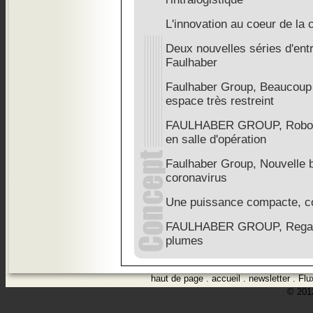
L'innovation au coeur de la 
Deux nouvelles séries d'ent
Faulhaber
Faulhaber Group, Beaucoup
espace très restreint
FAULHABER GROUP, Robotiqu
en salle d'opération
Faulhaber Group, Nouvelle b
coronavirus
Une puissance compacte, co
FAULHABER GROUP, Regain 
plumes
haut de page
.
accueil
.
newsletter
.
Flu
© 2012