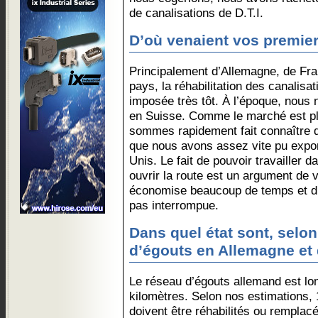
de canalisations de D.T.I.
D’où venaient vos premier
Principalement d’Allemagne, de Fr
pays, la réhabilitation des canalisa
imposée très tôt. À l’époque, nous 
en Suisse. Comme le marché est plu
sommes rapidement fait connaître d
que nous avons assez vite pu export
Unis. Le fait de pouvoir travailler 
ouvrir la route est un argument de 
économise beaucoup de temps et d’ar
pas interrompue.
Dans quel état sont, selon
d’égouts en Allemagne et
Le réseau d’égouts allemand est lo
kilomètres. Selon nos estimations, 
doivent être réhabilités ou remplac