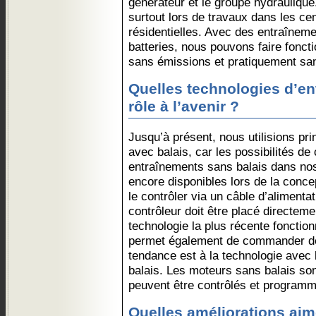
générateur et le groupe hydraulique
surtout lors de travaux dans les cen
résidentielles. Avec des entraîneme
batteries, nous pouvons faire fonct
sans émissions et pratiquement san
Quelles technologies d’en
rôle à l’avenir ?
Jusqu’à présent, nous utilisions pr
avec balais, car les possibilités 
entraînements sans balais dans no
encore disponibles lors de la conc
le contrôler via un câble d’alimenta
contrôleur doit être placé directeme
technologie la plus récente foncti
permet également de commander de
tendance est à la technologie avec 
balais. Les moteurs sans balais sont
peuvent être contrôlés et program
Quelles améliorations aim