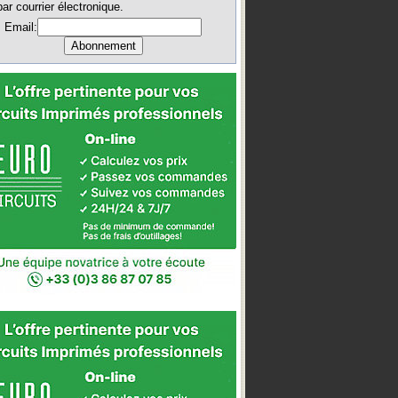
par courrier électronique.
Email: