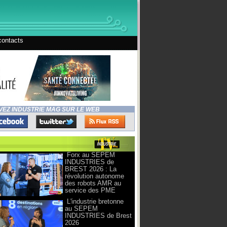
contacts
VEZ INDUSTRIE MAG SUR LE WEB
Forx au SEPEM
INDUSTRIES de
BREST 2026 : La
révolution autonome
des robots AMR au
service des PME
L'industrie bretonne
au SEPEM
INDUSTRIES de Brest
2026