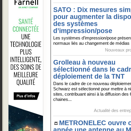
SATO : Dix mesures sim
pour augmenter la dispon
des systèmes
d’impression/pose
Les systèmes d’impression/pose présente
normaux liés au changement de médias (é
Nouveaux pro
Grolleau à nouveau
sélectionné dans le cad
déploiement de la TNT
Dans le cadre de ce nouveau déploieme
Schwarz est sélectionné pour mettre à n
sites, contribuant ainsi à la diffusion des
chaines...
Actualité des entre
METRONELEC ouvre c
année une antenne au 