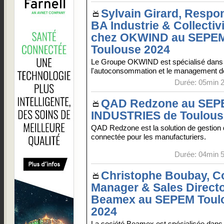
Sylvain Girard, Respo
BA Industrie & Collectiv
chez OKWIND au SEPE
Toulouse 2024
Le Groupe OKWIND est spécialisé dans
l'autoconsommation et le management de 
Durée: 05min 2
QAD Redzone au SEP
INDUSTRIES de Toulous
QAD Redzone est la solution de gestion 
connectée pour les manufacturiers.
Durée: 04min 5
Christophe Boubay, C
Manager & Sales Directo
Beamex au SEPEM Toul
2024
La société Beamex est spécialisée dans