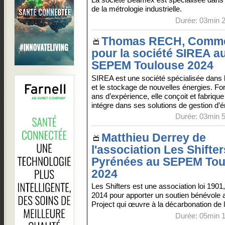
de la métrologie industrielle.
Durée: 03min 2
Thomas RECH, Comme
pour la société SIREA a
SEPEM Toulouse 2024
SIREA est une société spécialisée dans l
et le stockage de nouvelles énergies. Fo
ans d’expérience, elle conçoit et fabriqu
intégre dans ses solutions de gestion d’é
Durée: 03min 5
Matthieu Derrey de
l'association Les Shifter
Pyrénées au SEPEM Tou
2024
Les Shifters est une association loi 1901
2014 pour apporter un soutien bénévole a
Project qui œuvre à la décarbonation de 
Durée: 05min 1