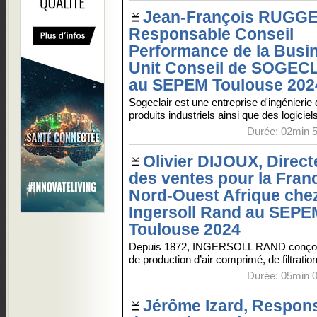
Jean-François RUGGE
Responsable Conseil
Performance de la Busi
Unit Conseil de SOGEC
au SEPEM Toulouse 202
Sogeclair est une entreprise d'ingénierie
produits industriels ainsi que des logiciel
Durée: 02min 5
Olivier DIJOUX, Direct
des ventes pour la Franc
Nord-Ouest Afrique che
Ingersoll Rand au SEPE
Toulouse 2024
Depuis 1872, INGERSOLL RAND conçoit, 
de production d’air comprimé, de filtration 
Durée: 05min 0
Jérôme Izard, Respon