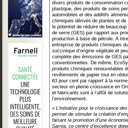
divers produits de consommation co
plastique, des produits de soins pe
automobiles et des additifs alimentai
chimiques dérivés de plantes et de
le potentiel de réduire de beaucoup
de serre (GES) par rapport aux pr
production à base de pétrole. À tit
entreprise de produits chimiques dur
succinique d’origine végétale et peu
complète des émissions de GES pa
conventionnelles. De même, EcoSyn
produits chimiques renouvelables de
revêtements de papier tout en réd
63 pour cent par rapport à la norm
secteur en pleine croissance en O
et fabricants sont à l’affût de solu
l’environnement.
« L’Initiative pour la croissance des
permet de stimuler la création d’em
faisant la promotion d’une économie
Sarnia, ce centre d’excellence dote