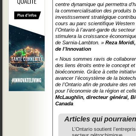
centre dynamique qui permettra d’h
la commercialisation des produits 
investissement stratégique contribue
cours au parc scientifique Western
l’Ontario à l’avant-garde du secteur
stimulera la croissance économique 
de Sarnia-Lambton. »
Reza Moridi,
de l’Innovation
« Nous sommes ravis de collaborer 
des liens étroits entre le concept 
bioéconomie. Grâce à cette initiativ
avancer l’écosystème de la biotech
de l’Ontario afin de produire des r
pour l’économie de la région et cell
McLaughlin, directeur général, Bi
Canada
Articles qui pourraie
L’Ontario soutient l’entrepr
secteur pétrochimique