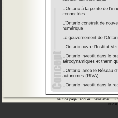
L’Ontario à la pointe de l’in
connectées
L'Ontario construit de nouve
numérique
Le gouvernement de l'Ontar
L’Ontario ouvre l’Institut Ve
L’Ontario investit dans le p
aérodynamiques et thermiq
L’Ontario lance le Réseau d'
autonomes (RIVA)
L’Ontario investit dans la r
haut de page
.
accueil
.
newsletter
.
Flu
© 2012