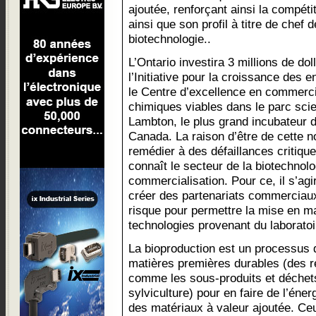
ajoutée, renforçant ainsi la compétit
ainsi que son profil à titre de chef d
biotechnologie..
L’Ontario investira 3 millions de dol
l’Initiative pour la croissance des 
le Centre d’excellence en commerci
chimiques viables dans le parc scie
Lambton, le plus grand incubateur 
Canada. La raison d’être de cette no
remédier à des défaillances critique
connaît le secteur de la biotechnol
commercialisation. Pour ce, il s’agir
créer des partenariats commerciaux 
risque pour permettre la mise en m
technologies provenant du laboratoi
La bioproduction est un processus d
matières premières durables (des 
comme les sous-produits et déchets 
sylviculture) pour en faire de l’éne
des matériaux à valeur ajoutée. Ceu