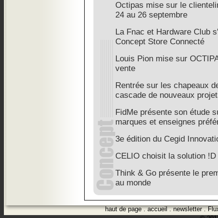
Octipas mise sur le clientel
24 au 26 septembre
La Fnac et Hardware Club s'
Concept Store Connecté
Louis Pion mise sur OCTIPAS
vente
Rentrée sur les chapeaux d
cascade de nouveaux projet
FidMe présente son étude s
marques et enseignes préfé
3e édition du Cegid Innovati
CELIO choisit la solution
Think & Go présente le pre
au monde
haut de page
.
accueil
.
newsletter
.
Flu