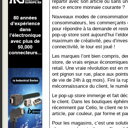
repartir avec son article ou sans u
est-ce encore monnaie courante ?
Nouveaux modes de consommation,
consommateurs, les commerçants d
pour répondre à la demande et reste
pop-up store sont aujourd’hui l’eld
maximum de créativité, peu d’inve
connectivité, le tour est joué !
Les marques l’ont bien compris, de
store, de vrais enjeux économiques s
retail. Une vraie révolution est en 
ont pignon sur rue, place aux poin
de vie de 24h à qq mois). Fini la ru
méconnaissance du client, le numér
Le pop-up store immerge et fait déco
le client. Dans les boutiques éphém
récemment par Celio, le client ne t
article, par couleur, par forme et par
Pour les magasins, c’est une soluti