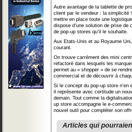
Autre avantage de la tablette de pr
client par le vendeur : la simplicit
mettre en place toute une logistique
dispose d’une solution de prise de 
de pop-up stores qu’il le souhaite.
Aux Etats-Unis et au Royaume Uni,
courant.
On trouve carrément des mini cent
refactoré dans lesquels les marques
permet au « shopper » de se rendr
commercial et de découvrir à chaq
Si le concept du pop-up store n’en 
il représente avec certitude un n
demain. Tout comme la digitalisatio
up store accompagne le e-commerce
nouvel outil pour compléter son offr
Articles qui pourraie