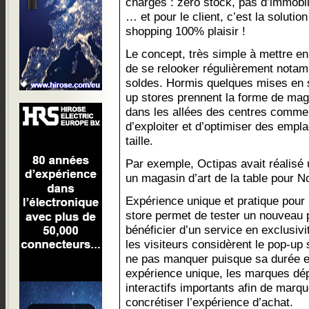
charges : zéro stock, pas d’immobil
… et pour le client, c’est la solutio
shopping 100% plaisir !
Le concept, très simple à mettre e
de se relooker régulièrement notam
soldes. Hormis quelques mises en
up stores prennent la forme de mag
dans les allées des centres comm
d’exploiter et d’optimiser des empla
taille.
Par exemple, Octipas avait réalis
un magasin d’art de la table pour No
Expérience unique et pratique pour
store permet de tester un nouveau p
bénéficier d’un service en exclusiv
les visiteurs considèrent le pop-u
ne pas manquer puisque sa durée es
expérience unique, les marques dépl
interactifs importants afin de marque
concrétiser l’expérience d’achat.