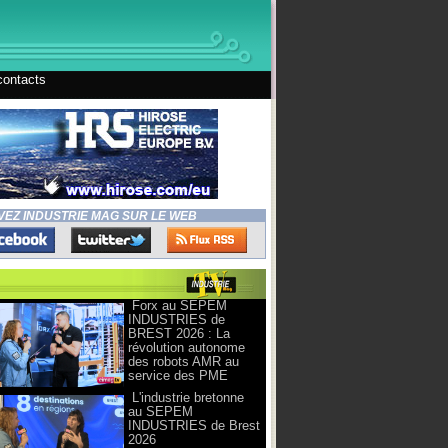
contacts
VEZ INDUSTRIE MAG SUR LE WEB
Forx au SEPEM
INDUSTRIES de
BREST 2026 : La
révolution autonome
des robots AMR au
service des PME
L'industrie bretonne
au SEPEM
INDUSTRIES de Brest
2026