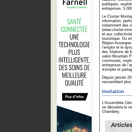
publiques, exploit
entreprises, 5 000
Le Cluster Monta
information, perfo
notamment des outi
(www.cluster-mont
et aux collectivit
touristique. Ou e
Région Auvergne-
l’emploi et le dy
des Stations de M
salon Mountain Pl
communes, exploi
entreprises de l’
d’emploi et parta
Depuis janvier 20
rassemblant plus
Invitation
L’Assemblée Génér
se déroulera le v
Chambéry.
Article