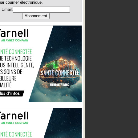
par courrier électronique.
Email: