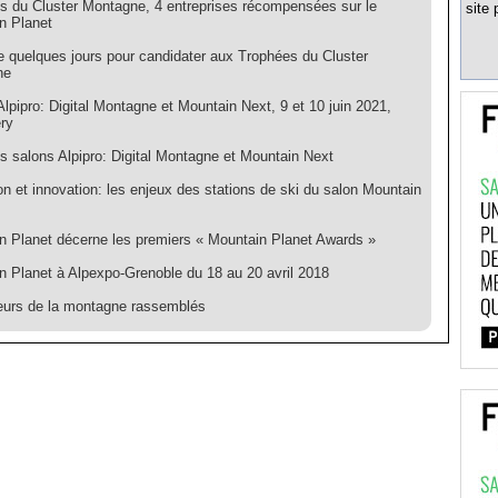
s du Cluster Montagne, 4 entreprises récompensées sur le
site 
n Planet
e quelques jours pour candidater aux Trophées du Cluster
ne
lpipro: Digital Montagne et Mountain Next, 9 et 10 juin 2021,
ry
es salons Alpipro: Digital Montagne et Mountain Next
on et innovation: les enjeux des stations de ski du salon Mountain
n Planet décerne les premiers « Mountain Planet Awards »
n Planet à Alpexpo-Grenoble du 18 au 20 avril 2018
eurs de la montagne rassemblés